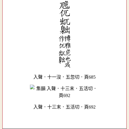
入聲．十一沒．五忽切．頁685
入聲．十三末．五活切．頁692