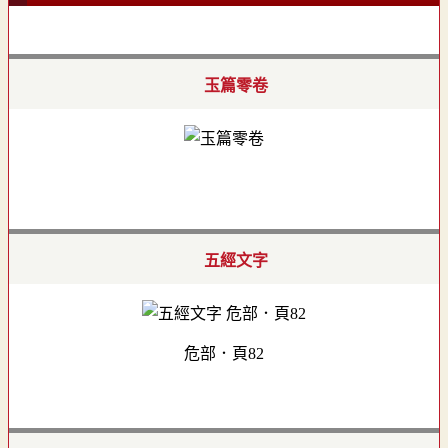
玉篇零卷
五經文字
危部．頁82