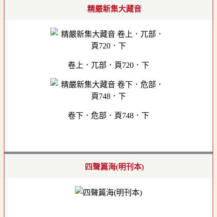
精嚴新集大藏音
卷上．兀部．頁720．下
卷下．危部．頁748．下
四聲篇海(明刊本)