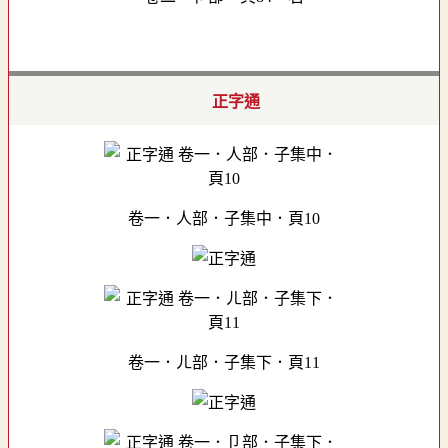
正字通
卷一．人部．子集中．頁10
卷一．ㄦ部．子集下．頁11