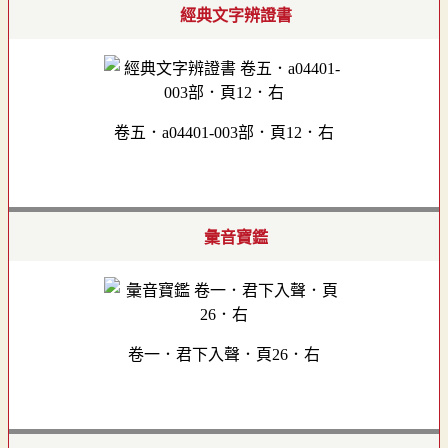
經典文字辨證書
卷五．a04401-003部．頁12．右
彙音寶鑑
卷一．君下入聲．頁26．右