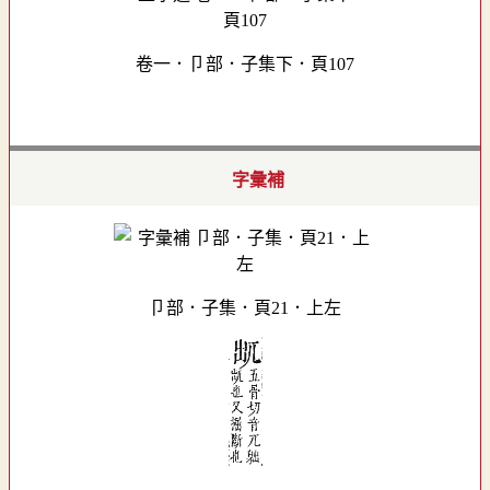
卷一．卩部．子集下．頁107
字彙補
卩部．子集．頁21．上左