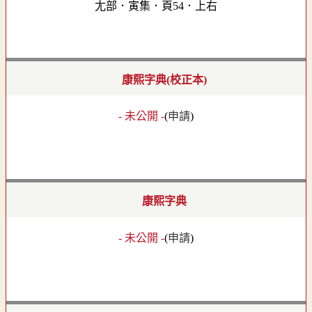
尢部．寅集．頁54．上右
康熙字典(校正本)
- 未公開 -
(
申請
)
康熙字典
- 未公開 -
(
申請
)