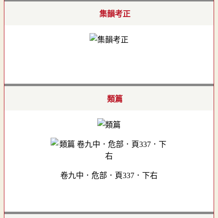
集韻考正
類篇
卷九中．危部．頁337．下右