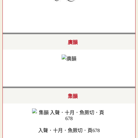
廣韻
集韻
入聲．十月．魚厥切．頁678