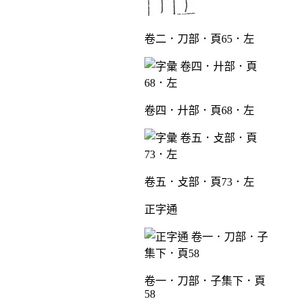
卷二．刀部．頁65．左
卷四．廾部．頁68．左
卷五．攴部．頁73．左
正字通
卷一．刀部．子集下．頁
58