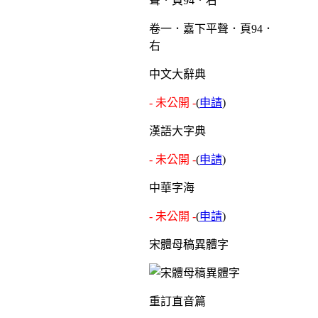
卷一．嘉下平聲．頁94．
右
中文大辭典
- 未公開 -
(
申請
)
漢語大字典
- 未公開 -
(
申請
)
中華字海
- 未公開 -
(
申請
)
宋體母稿異體字
重訂直音篇