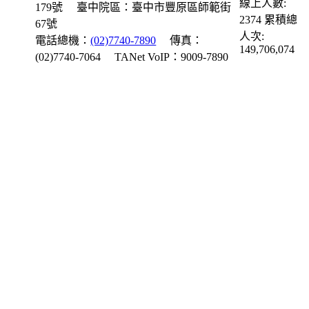
線上人數:
179號
臺中院區：臺中市豐原區師範街
2374
累積總
67號
人次:
電話總機：
(02)7740-7890
傳真：
149,706,074
(02)7740-7064
TANet VoIP：9009-7890