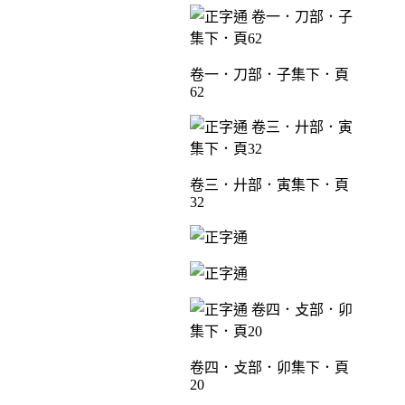
卷一．刀部．子集下．頁
62
卷三．廾部．寅集下．頁
32
卷四．攴部．卯集下．頁
20