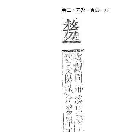
卷二．刀部．頁63．左