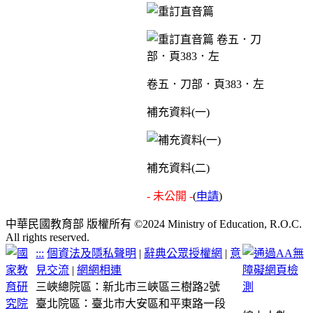
卷五．刀部．頁383．左
補充資料(一)
補充資料(二)
- 未公開 -
(
申請
)
中華民國教育部 版權所有 ©2024 Ministry of Education, R.O.C.
All rights reserved.
:::
個資法及隱私聲明
|
辭典公眾授權網
|
意
見交流
|
網網相連
三峽總院區：新北市三峽區三樹路2號
臺北院區：臺北市大安區和平東路一段