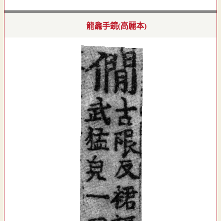
龍龕手鏡(高麗本)