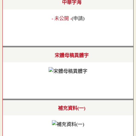
中華字海
- 未公開 -
(
申請
)
宋體母稿異體字
補充資料(一)