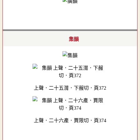
集韻
上聲．二十五潸．下赧切．頁372
上聲．二十六產．賈限切．頁374