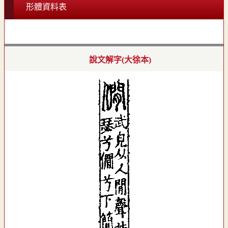
形體資料表
說文解字(大徐本)