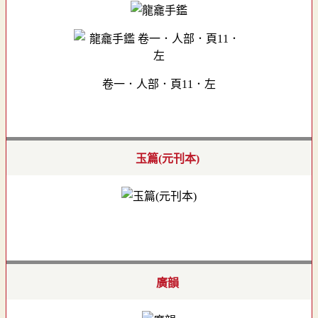
卷一．人部．頁11．左
玉篇(元刊本)
廣韻