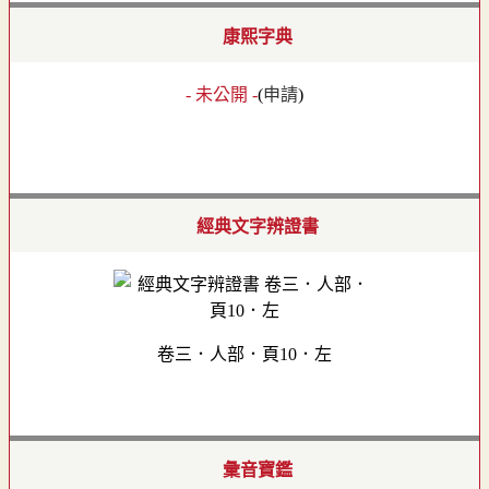
康熙字典
- 未公開 -
(
申請
)
經典文字辨證書
卷三．人部．頁10．左
彙音寶鑑