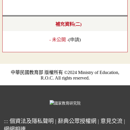
補充資料(二)
- 未公開 -
(
申請
)
中華民國教育部 版權所有 ©2024 Ministry of Education,
R.O.C. All rights reserved.
:::
個資法及隱私聲明
|
辭典公眾授權網
|
意見交流
|
網網相連