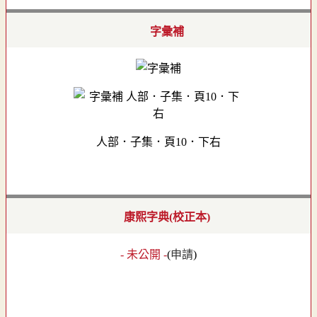
字彙補
人部．子集．頁10．下右
康熙字典(校正本)
- 未公開 -
(
申請
)