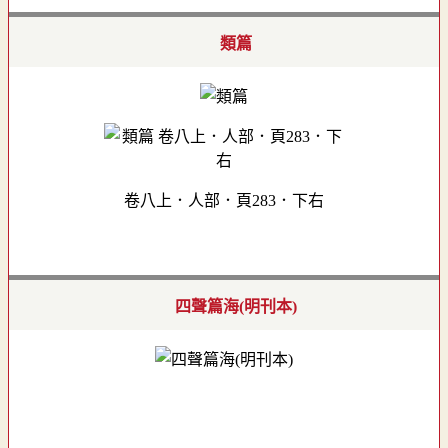
類篇
卷八上．人部．頁283．下右
四聲篇海(明刊本)