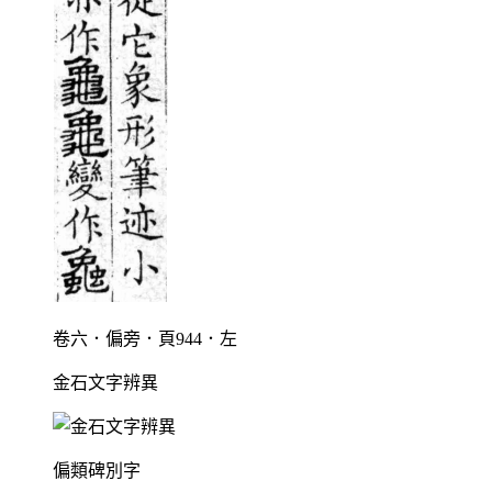
卷六．偏旁．頁944．左
金石文字辨異
偏類碑別字