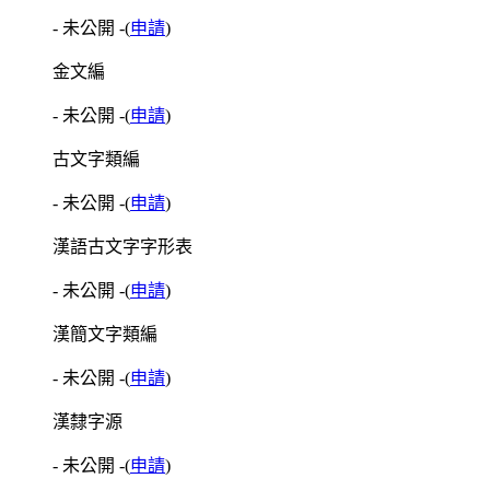
- 未公開 -
(
申請
)
金文編
- 未公開 -
(
申請
)
古文字類編
- 未公開 -
(
申請
)
漢語古文字字形表
- 未公開 -
(
申請
)
漢簡文字類編
- 未公開 -
(
申請
)
漢隸字源
- 未公開 -
(
申請
)