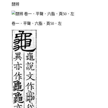
隸辨
卷一．平聲．六脂．頁50．左