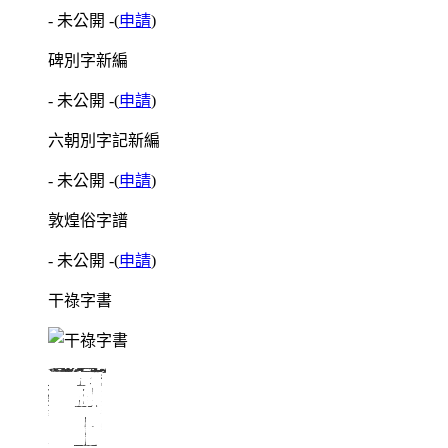
- 未公開 -
(
申請
)
碑別字新編
- 未公開 -
(
申請
)
六朝別字記新編
- 未公開 -
(
申請
)
敦煌俗字譜
- 未公開 -
(
申請
)
干祿字書