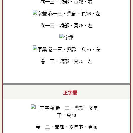
卷一三．鼎部．頁76．右
卷一三．鼎部．頁76．左
卷一三．鼎部．頁76．左
正字通
卷一二．鼎部．亥集下．頁40