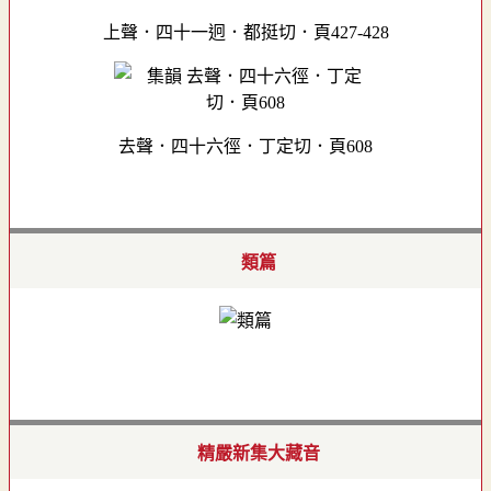
上聲．四十一迥．都挺切．頁427-428
去聲．四十六徑．丁定切．頁608
類篇
精嚴新集大藏音