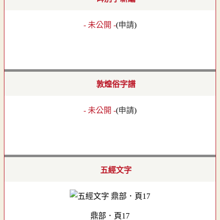
- 未公開 -
(
申請
)
敦煌俗字譜
- 未公開 -
(
申請
)
五經文字
鼎部．頁17