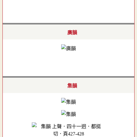
廣韻
集韻