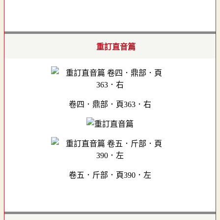
重訂直音篇
卷四．鼎部．頁363．右
卷五．斤部．頁390．左