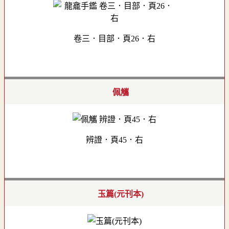
卷三．目部．頁26．右
佩觿
辨證．頁45．右
玉篇(元刊本)