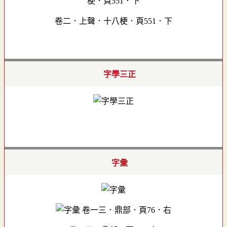
卷二．上聲．十八梗．頁551．下
字學三正
字彙