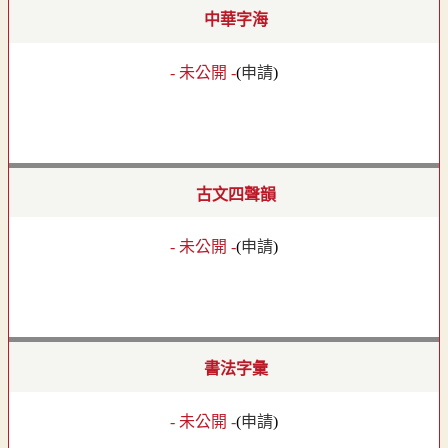
中華字海
- 未公開 -
(
申請
)
古文四聲韻
- 未公開 -
(
申請
)
書法字彙
- 未公開 -
(
申請
)