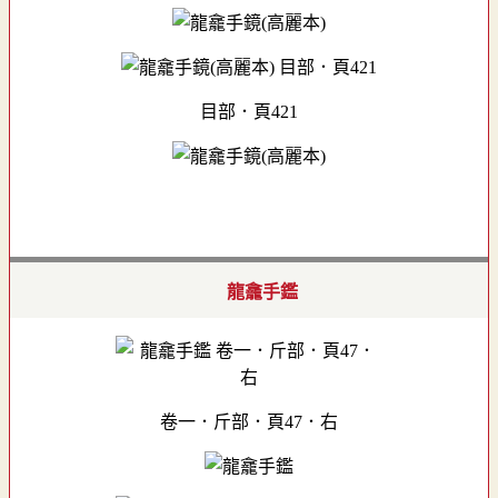
目部．頁421
龍龕手鑑
卷一．斤部．頁47．右