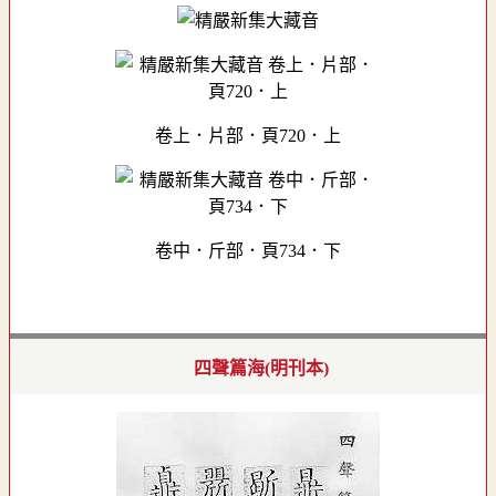
卷上．片部．頁720．上
卷中．斤部．頁734．下
四聲篇海(明刊本)