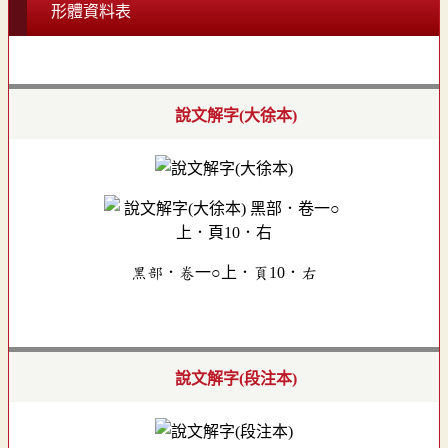
形體資料表
說文解字(大徐本)
黑部．卷一○上．頁10．右
說文解字(段注本)