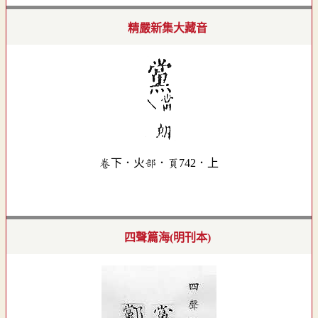
精嚴新集大藏音
卷下．火部．頁742．上
四聲篇海(明刊本)