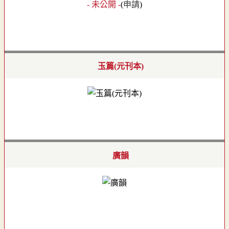
- 未公開 -
(
申請
)
玉篇(元刊本)
廣韻