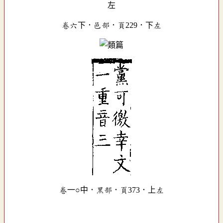
卷六下．邑部．頁229．下左
卷一○中．黑部．頁373．上左