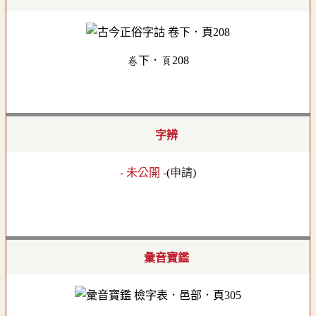
卷下．頁208
字辨
- 未公開 -
(
申請
)
彙音寶鑑