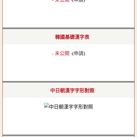
韓國基礎漢字表
- 未公開 -
(
申請
)
中日朝漢字字形對照