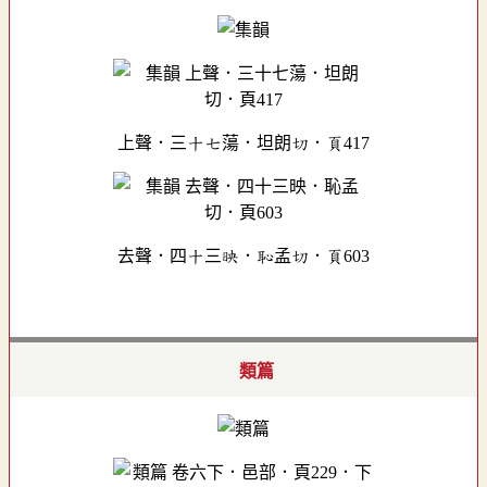
上聲．三十七蕩．坦朗切．頁417
去聲．四十三映．恥孟切．頁603
類篇