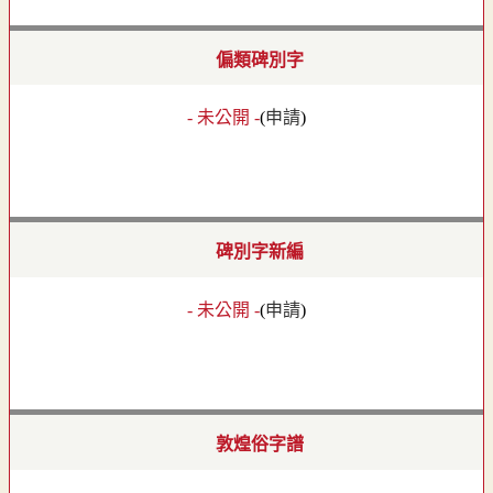
偏類碑別字
- 未公開 -
(
申請
)
碑別字新編
- 未公開 -
(
申請
)
敦煌俗字譜