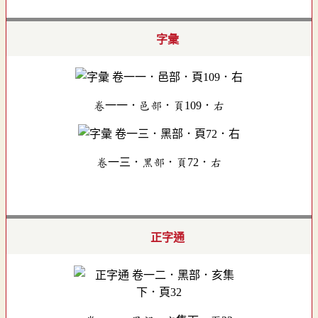
字彙
卷一一．邑部．頁109．右
卷一三．黑部．頁72．右
正字通