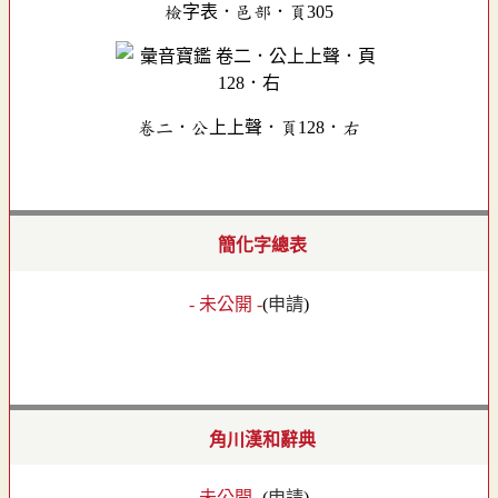
檢字表．邑部．頁305
卷二．公上上聲．頁128．右
簡化字總表
- 未公開 -
(
申請
)
角川漢和辭典
- 未公開 -
(
申請
)