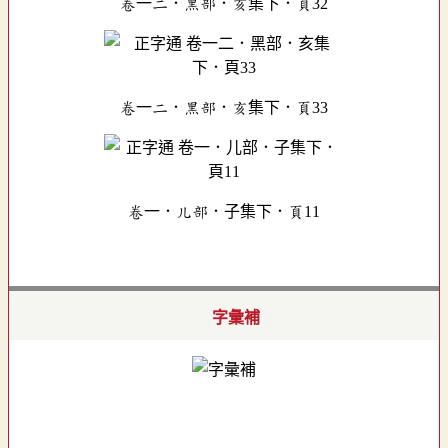
卷一二．黑部．亥集下．頁32
卷一二．黑部．亥集下．頁33
卷一．儿部．子集下．頁11
字彙補