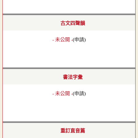
古文四聲韻
- 未公開 -
(
申請
)
書法字彙
- 未公開 -
(
申請
)
重訂直音篇