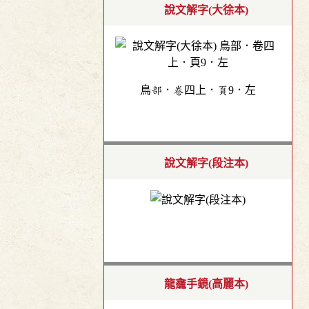
說文解字(大徐本)
鳥部．卷四上．頁9．左
說文解字(段注本)
龍龕手鏡(高麗本)