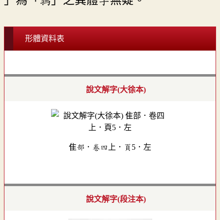
形體資料表
說文解字(大徐本)
隹部．卷四上．頁5．左
說文解字(段注本)