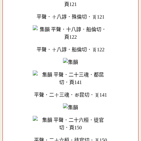
平聲．十八諄．殊倫切．頁121
平聲．十八諄．船倫切．頁122
平聲．二十三魂．都昆切．頁141
平聲．二十六桓．徒官切．頁150