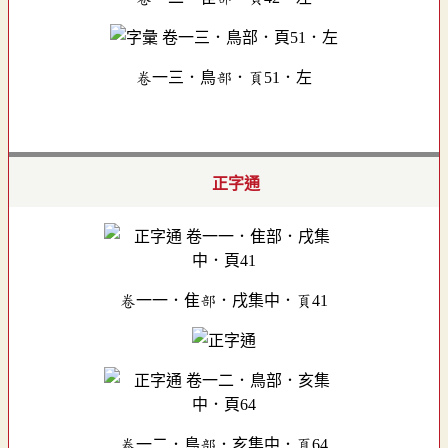
卷一三．鳥部．頁51．左
正字通
卷一一．隹部．戌集中．頁41
卷一二．鳥部．亥集中．頁64