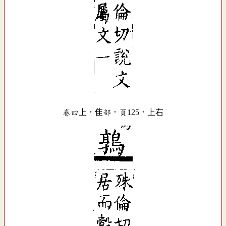
卷四上．隹部．頁125．上右