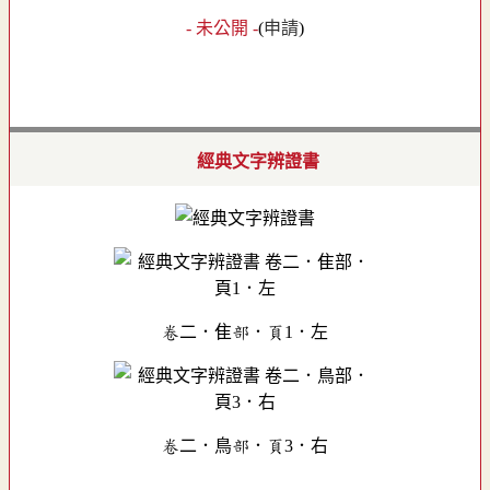
- 未公開 -
(
申請
)
經典文字辨證書
卷二．隹部．頁1．左
卷二．鳥部．頁3．右