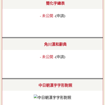
簡化字總表
- 未公開 -
(
申請
)
角川漢和辭典
- 未公開 -
(
申請
)
中日朝漢字字形對照