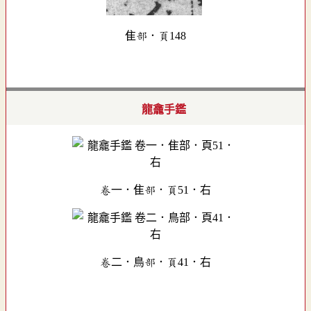
隹部．頁148
龍龕手鑑
卷一．隹部．頁51．右
卷二．鳥部．頁41．右