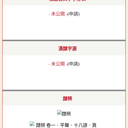
- 未公開 -
(
申請
)
漢隸字源
- 未公開 -
(
申請
)
隸辨