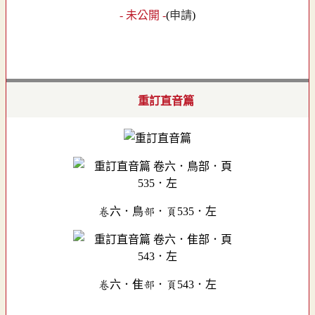
- 未公開 -
(
申請
)
重訂直音篇
卷六．鳥部．頁535．左
卷六．隹部．頁543．左