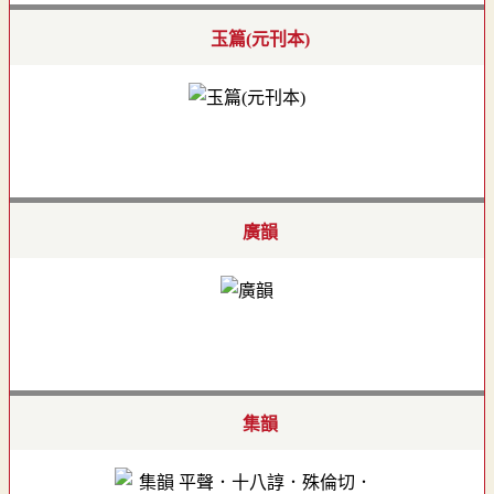
玉篇(元刊本)
廣韻
集韻