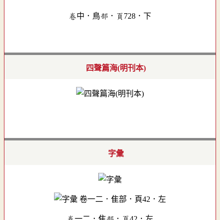
卷中．鳥部．頁728．下
四聲篇海(明刊本)
字彙
卷一二．隹部．頁42．左