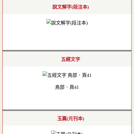
說文解字(段注本)
五經文字
鳥部．頁41
玉篇(元刊本)