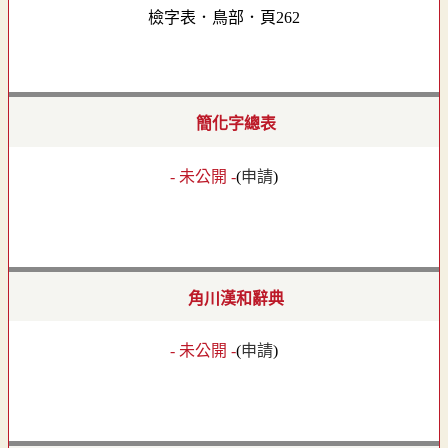
檢字表．鳥部．頁262
簡化字總表
- 未公開 -
(
申請
)
角川漢和辭典
- 未公開 -
(
申請
)