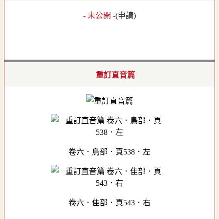
- 未公開 -
(
申請
)
重訂直音篇
卷六．鳥部．頁538．左
卷六．隹部．頁543．右