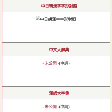
中日朝漢字字形對照
中文大辭典
- 未公開 -
(
申請
)
漢語大字典
- 未公開 -
(
申請
)