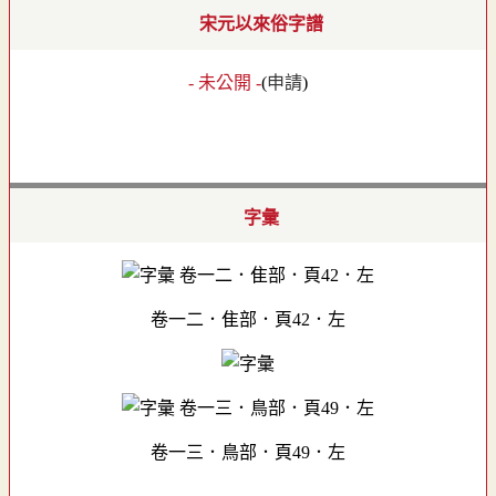
宋元以來俗字譜
- 未公開 -
(
申請
)
字彙
卷一二．隹部．頁42．左
卷一三．鳥部．頁49．左