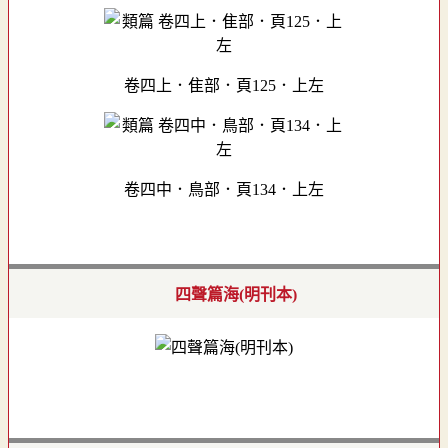
卷四上．隹部．頁125．上左
卷四中．鳥部．頁134．上左
四聲篇海(明刊本)