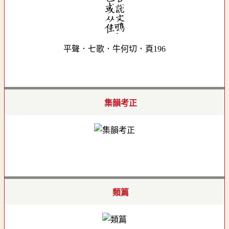
平聲．七歌．牛何切．頁196
集韻考正
類篇