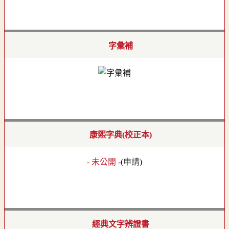
字彙補
康熙字典(校正本)
- 未公開 -
(
申請
)
經典文字辨證書