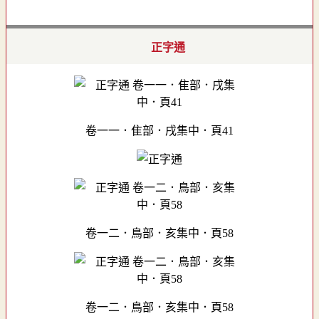
正字通
卷一一．隹部．戌集中．頁41
卷一二．鳥部．亥集中．頁58
卷一二．鳥部．亥集中．頁58