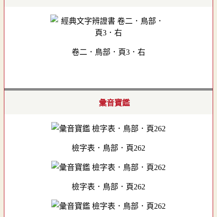
卷二．鳥部．頁3．右
彙音寶鑑
檢字表．鳥部．頁262
檢字表．鳥部．頁262