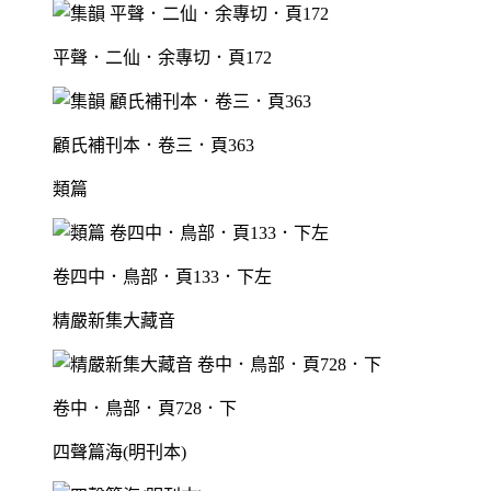
平聲．二仙．余專切．頁172
顧氏補刊本．卷三．頁363
類篇
卷四中．鳥部．頁133．下左
精嚴新集大藏音
卷中．鳥部．頁728．下
四聲篇海(明刊本)