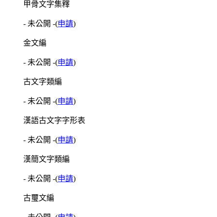
甲骨文字集釋
- 未公開 -
(
申請
)
金文編
- 未公開 -
(
申請
)
古文字類編
- 未公開 -
(
申請
)
漢語古文字字形表
- 未公開 -
(
申請
)
漢簡文字類編
- 未公開 -
(
申請
)
古璽文編