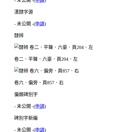
- 未公開 -
(
申請
)
漢隸字源
- 未公開 -
(
申請
)
隸辨
卷二．平聲．六豪．頁204．左
卷六．偏旁．頁857．右
偏類碑別字
- 未公開 -
(
申請
)
碑別字新編
- 未公開 -
(
申請
)