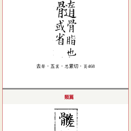
去聲．五寘．思累切．頁468
類篇