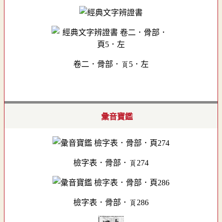
卷二．骨部．頁5．左
彙音寶鑑
檢字表．骨部．頁274
檢字表．骨部．頁286