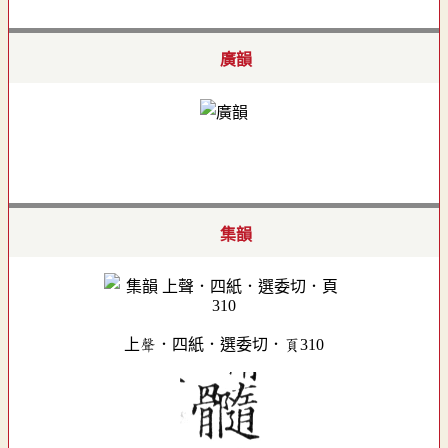
廣韻
集韻
上聲．四紙．選委切．頁310