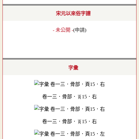
宋元以來俗字譜
- 未公開 -
(
申請
)
字彙
卷一三．骨部．頁15．右
卷一三．骨部．頁15．右