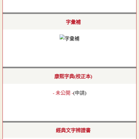
字彙補
康熙字典(校正本)
- 未公開 -
(
申請
)
經典文字辨證書