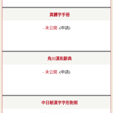
異體字手冊
- 未公開 -
(
申請
)
角川漢和辭典
- 未公開 -
(
申請
)
中日朝漢字字形對照