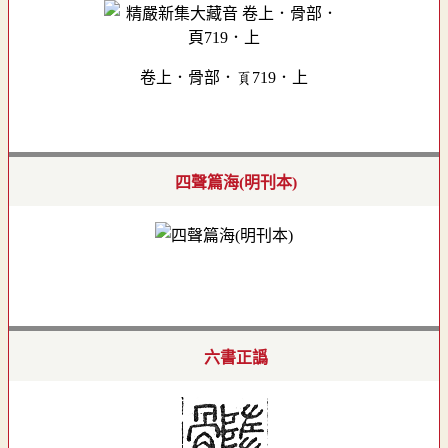
卷上．骨部．頁719．上
四聲篇海(明刊本)
六書正譌