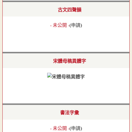
古文四聲韻
- 未公開 -
(
申請
)
宋體母稿異體字
書法字彙
- 未公開 -
(
申請
)