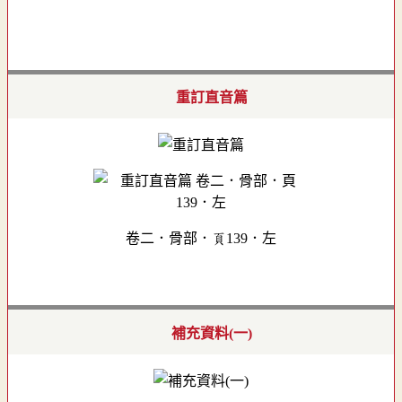
重訂直音篇
卷二．骨部．頁139．左
補充資料(一)