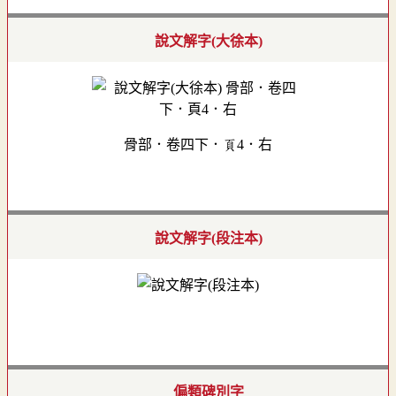
說文解字(大徐本)
骨部．卷四下．頁4．右
說文解字(段注本)
偏類碑別字