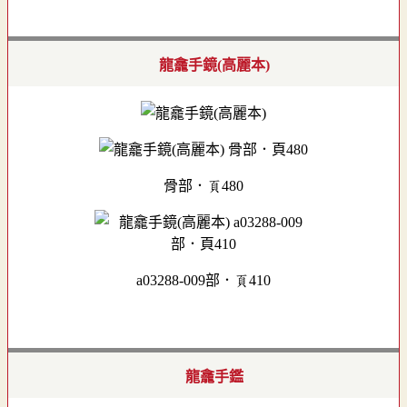
龍龕手鏡(高麗本)
骨部．頁480
a03288-009部．頁410
龍龕手鑑