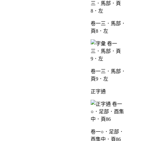
卷一三．馬部．
頁8．左
卷一三．馬部．
頁9．左
正字通
卷一○．足部．
酉集中．頁86