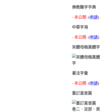
佛教難字字典
- 未公開 -
(
申請
)
中華字海
- 未公開 -
(
申請
)
宋體母稿異體字
書法字彙
- 未公開 -
(
申請
)
重訂直音篇