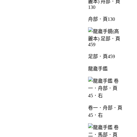
舟部．頁130
足部．頁459
龍龕手鑑
卷一．舟部．頁
45．右