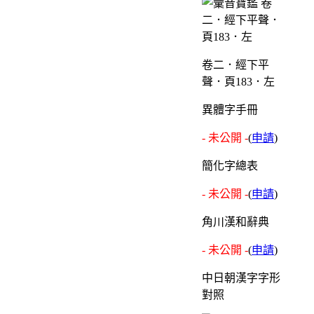
卷二．經下平
聲．頁183．左
異體字手冊
- 未公開 -
(
申請
)
簡化字總表
- 未公開 -
(
申請
)
角川漢和辭典
- 未公開 -
(
申請
)
中日朝漢字字形
對照