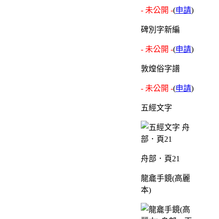
- 未公開 -
(
申請
)
碑別字新編
- 未公開 -
(
申請
)
敦煌俗字譜
- 未公開 -
(
申請
)
五經文字
舟部．頁21
龍龕手鏡(高麗
本)