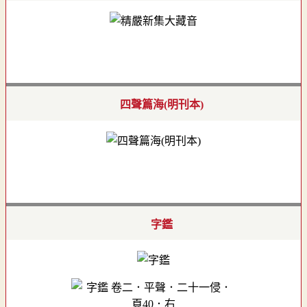
四聲篇海(明刊本)
字鑑