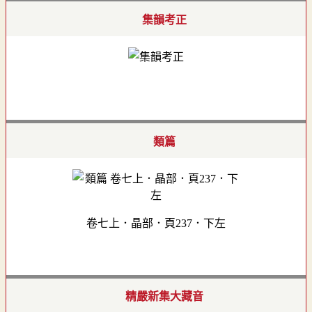
集韻考正
類篇
卷七上．晶部．頁237．下左
精嚴新集大藏音