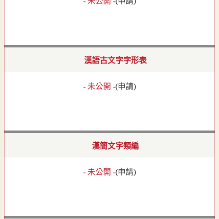
- 未公開 -
(
申請
)
漢語古文字字形表
- 未公開 -
(
申請
)
漢簡文字類編
- 未公開 -
(
申請
)