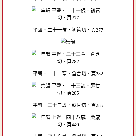
平聲．二十一侵．初簪切．頁277
平聲．二十二覃．倉含切．頁282
平聲．二十三談．蘇甘切．頁285