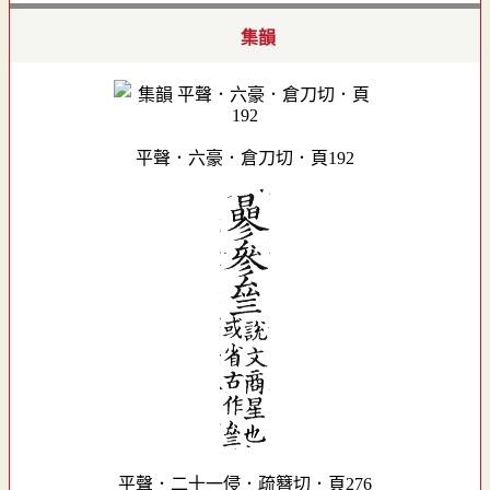
集韻
平聲．六豪．倉刀切．頁192
平聲．二十一侵．疏簪切．頁276