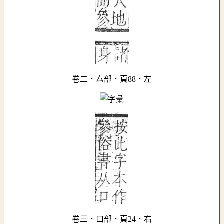
卷二．厶部．頁88．左
卷三．口部．頁24．右