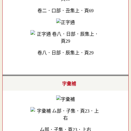
卷二．口部．丑集上．頁69
卷八．日部．辰集上．頁29
字彙補
厶部．子集．頁23．上右