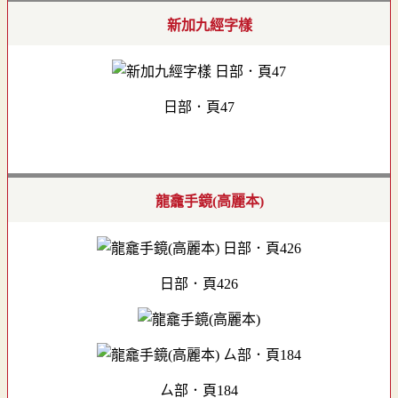
新加九經字樣
日部．頁47
龍龕手鏡(高麗本)
日部．頁426
ㄙ部．頁184