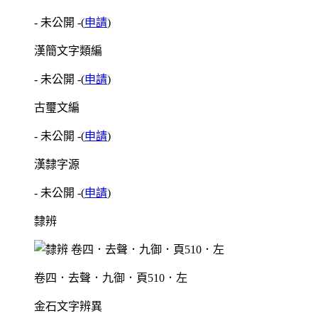
- 未公開 -
(
申請
)
漢簡文字類編
- 未公開 -
(
申請
)
古璽文編
- 未公開 -
(
申請
)
漢隸字源
- 未公開 -
(
申請
)
隸辨
卷四．去聲．九御．頁510．左
金石文字辨異