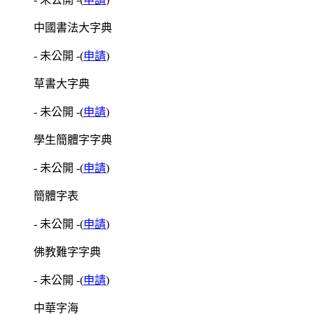
中國書法大字典
- 未公開 -
(
申請
)
草書大字典
- 未公開 -
(
申請
)
學生簡體字字典
- 未公開 -
(
申請
)
簡體字表
- 未公開 -
(
申請
)
佛教難字字典
- 未公開 -
(
申請
)
中華字海