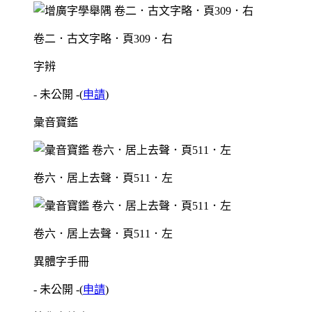
卷二．古文字略．頁309．右
字辨
- 未公開 -
(
申請
)
彙音寶鑑
卷六．居上去聲．頁511．左
卷六．居上去聲．頁511．左
異體字手冊
- 未公開 -
(
申請
)