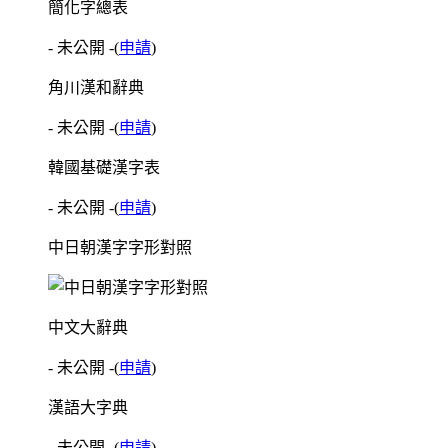
簡化字總表
- 未公開 -
(
申請
)
角川漢和辭典
- 未公開 -
(
申請
)
韓國基礎漢字表
- 未公開 -
(
申請
)
中日朝漢字字形對照
中文大辭典
- 未公開 -
(
申請
)
漢語大字典
- 未公開 -
(
申請
)