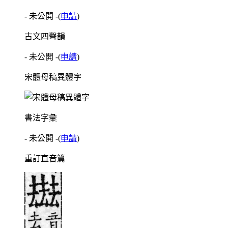
- 未公開 -
(
申請
)
古文四聲韻
- 未公開 -
(
申請
)
宋體母稿異體字
書法字彙
- 未公開 -
(
申請
)
重訂直音篇