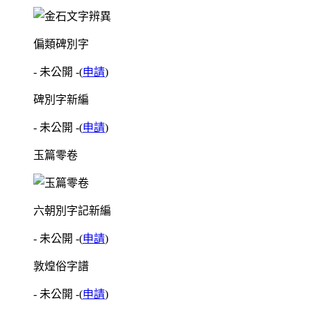
偏類碑別字
- 未公開 -
(
申請
)
碑別字新編
- 未公開 -
(
申請
)
玉篇零卷
六朝別字記新編
- 未公開 -
(
申請
)
敦煌俗字譜
- 未公開 -
(
申請
)