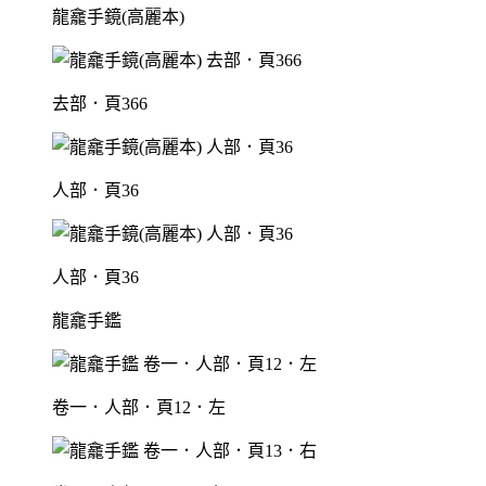
龍龕手鏡(高麗本)
去部．頁366
人部．頁36
人部．頁36
龍龕手鑑
卷一．人部．頁12．左