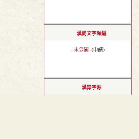
漢簡文字類編
- 未公開 -
(
申請
)
漢隸字源
- 未公開 -
(
申請
)
︿
TOP