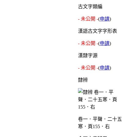
古文字類編
- 未公開 -
(
申請
)
漢語古文字字形表
- 未公開 -
(
申請
)
漢隸字源
- 未公開 -
(
申請
)
隸辨
卷一．平聲．二十五
寒．頁155．右