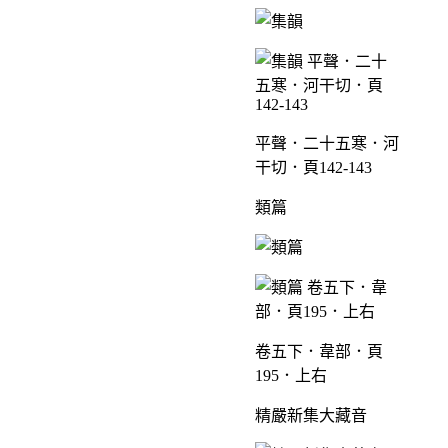
平聲．二十五寒．河
干切．頁142-143
類篇
卷五下．韋部．頁
195．上右
精嚴新集大藏音