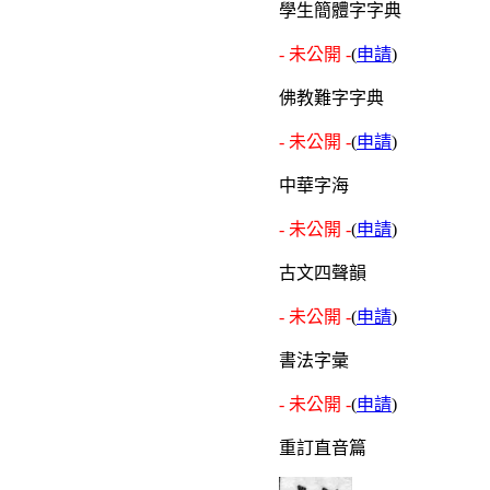
學生簡體字字典
- 未公開 -
(
申請
)
佛教難字字典
- 未公開 -
(
申請
)
中華字海
- 未公開 -
(
申請
)
古文四聲韻
- 未公開 -
(
申請
)
書法字彙
- 未公開 -
(
申請
)
重訂直音篇