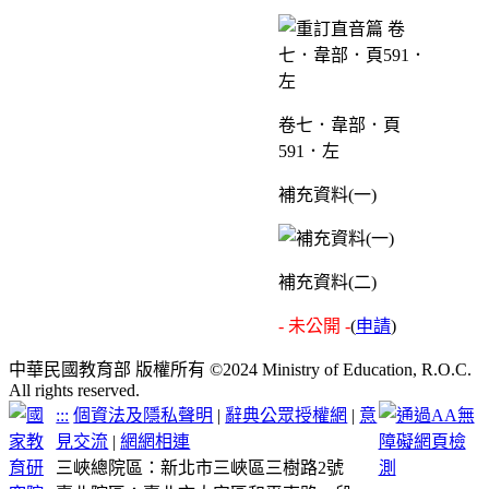
卷七．韋部．頁
591．左
補充資料(一)
補充資料(二)
- 未公開 -
(
申請
)
中華民國教育部 版權所有 ©2024 Ministry of Education, R.O.C.
All rights reserved.
:::
個資法及隱私聲明
|
辭典公眾授權網
|
意
見交流
|
網網相連
三峽總院區：新北市三峽區三樹路2號