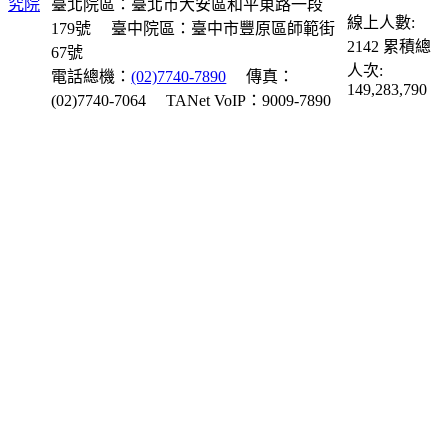
臺北院區：臺北市大安區和平東路一段
線上人數:
179號
臺中院區：臺中市豐原區師範街
2142
累積總
67號
人次:
電話總機：
(02)7740-7890
傳真：
149,283,790
(02)7740-7064
TANet VoIP：9009-7890