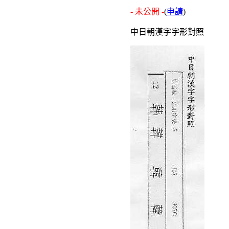
- 未公開 -
(
申請
)
中日朝漢字字形對照