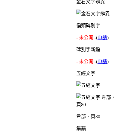
金石文字辨異
偏類碑別字
- 未公開 -
(
申請
)
碑別字新編
- 未公開 -
(
申請
)
五經文字
韋部．頁80
集韻