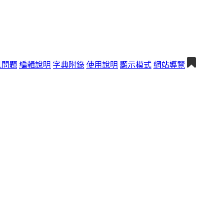
見問題
編輯說明
字典附錄
使用說明
顯示模式
網站導覽