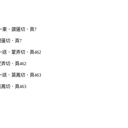
蓬切．頁7
弄切．頁462
鳳切．頁463