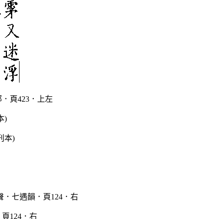
．頁423．上左
本)
頁124．右