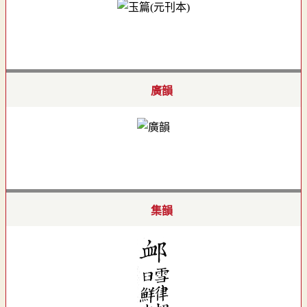
廣韻
集韻