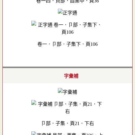
卷一四．貝部．酉集中．頁36
卷一．卩部．子集下．頁106
字彙補
卩部．子集．頁21．下右