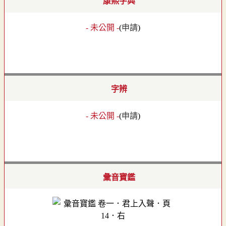
康熙字典
- 未公開 -
(
申請
)
字辨
- 未公開 -
(
申請
)
彙音寶鑑