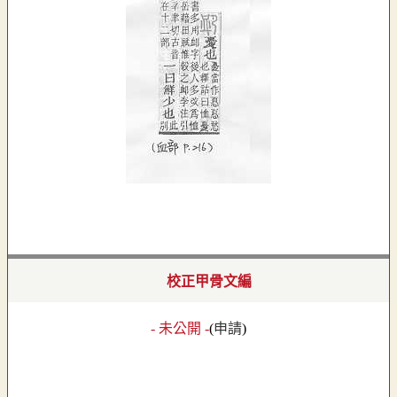
校正甲骨文編
- 未公開 -
(
申請
)