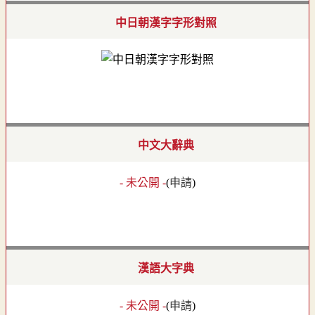
中日朝漢字字形對照
中文大辭典
- 未公開 -
(
申請
)
漢語大字典
- 未公開 -
(
申請
)