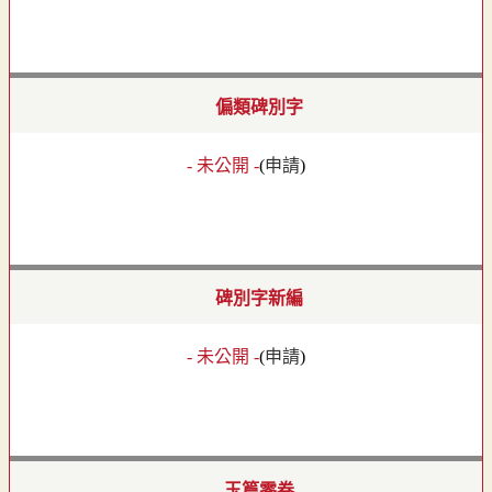
偏類碑別字
- 未公開 -
(
申請
)
碑別字新編
- 未公開 -
(
申請
)
玉篇零卷