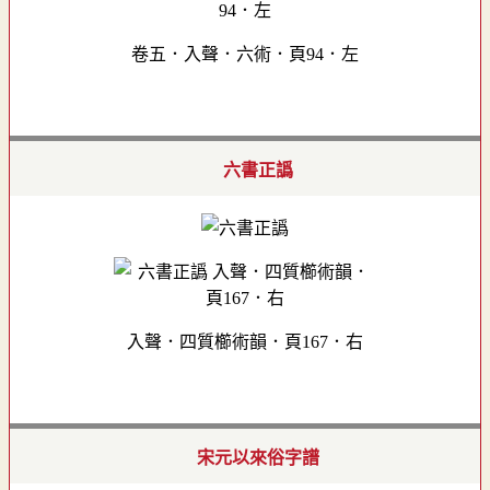
卷五．入聲．六術．頁94．左
六書正譌
入聲．四質櫛術韻．頁167．右
宋元以來俗字譜