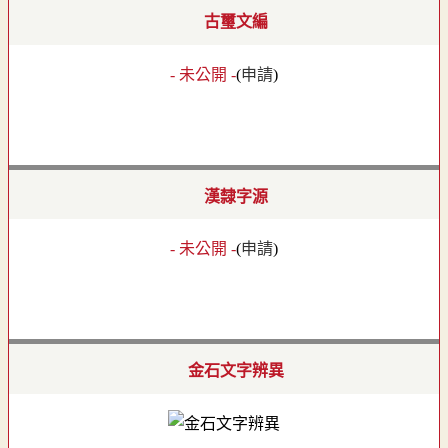
古璽文編
- 未公開 -
(
申請
)
漢隸字源
- 未公開 -
(
申請
)
金石文字辨異