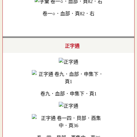
卷一○．血部．頁82．右
正字通
卷九．血部．申集下．頁1