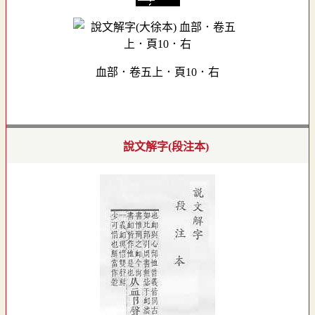
血部．卷五上．頁10．右
說文解字(段注本)