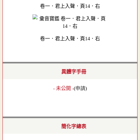
卷一．君上入聲．頁14．右
卷一．君上入聲．頁14．右
異體字手冊
- 未公開 -
(
申請
)
簡化字總表