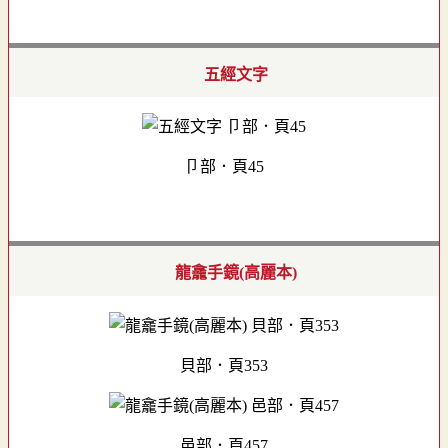
五經文字
卩部．頁45
龍龕手鏡(高麗本)
貝部．頁353
邑部．頁457