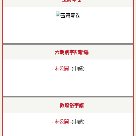
六朝別字記新編
- 未公開 -
(
申請
)
敦煌俗字譜
- 未公開 -
(
申請
)