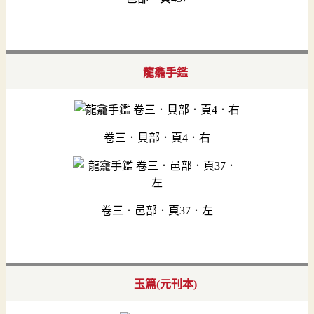
龍龕手鑑
卷三．貝部．頁4．右
卷三．邑部．頁37．左
玉篇(元刊本)