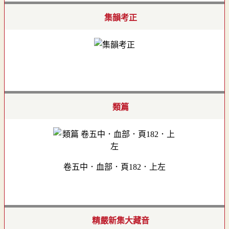
集韻考正
類篇
卷五中．血部．頁182．上左
精嚴新集大藏音