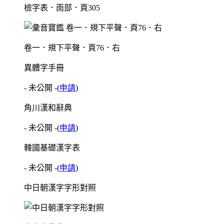
檢字表．雨部．頁305
卷一．規下平聲．頁76．右
異體字手冊
- 未公開 -
(
申請
)
角川漢和辭典
- 未公開 -
(
申請
)
韓國基礎漢字表
- 未公開 -
(
申請
)
中日朝漢字字形對照