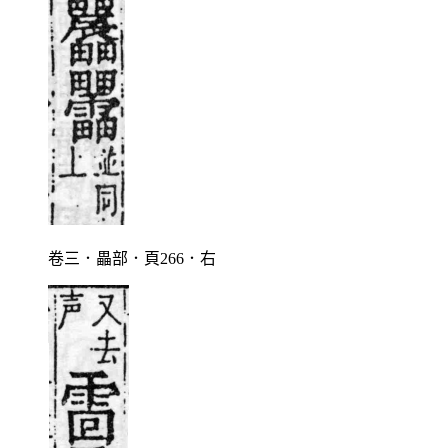
卷三．畾部．頁266．右