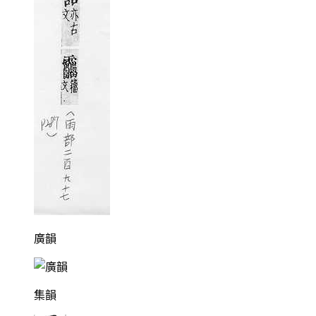
廣韻
集韻