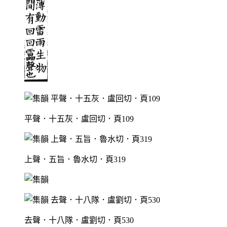
平聲．十五灰．盧回切．頁109
上聲．五旨．魯水切．頁319
去聲．十八隊．盧劉切．頁530