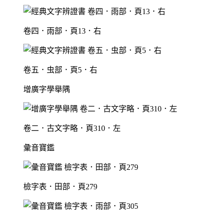
卷四．雨部．頁13．右
卷五．虫部．頁5．右
增廣字學舉隅
卷二．古文字略．頁310．左
彙音寶鑑
檢字表．田部．頁279