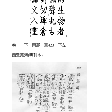
卷一一下．雨部．頁423．下左
四聲篇海(明刊本)