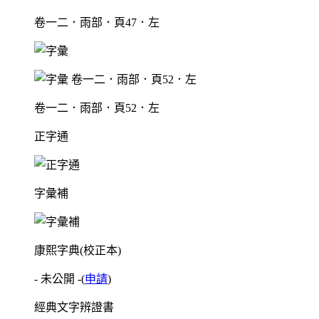
卷一二．雨部．頁47．左
卷一二．雨部．頁52．左
正字通
字彙補
康熙字典(校正本)
- 未公開 -
(
申請
)
經典文字辨證書