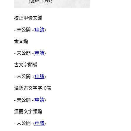
校正甲骨文編
- 未公開 -
(
申請
)
金文編
- 未公開 -
(
申請
)
古文字類編
- 未公開 -
(
申請
)
漢語古文字字形表
- 未公開 -
(
申請
)
漢簡文字類編
- 未公開 -
(
申請
)