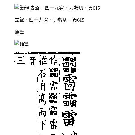
去聲．四十九宥．力救切．頁615
類篇