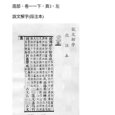
雨部．卷一一下．頁3．左
說文解字(段注本)