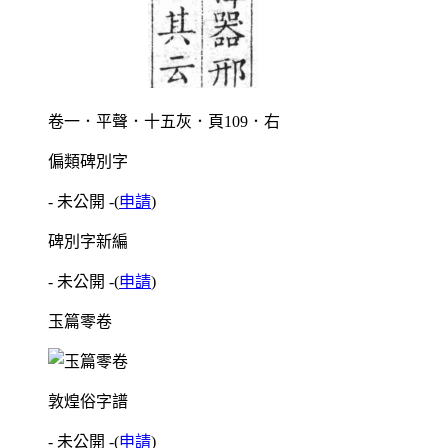
卷一．平聲．十五灰．頁109．右
偏類碑別字
- 未公開 -
(
申請
)
碑別字新編
- 未公開 -
(
申請
)
玉篇零卷
敦煌俗字譜
- 未公開 -
(
申請
)