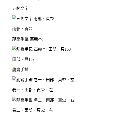
五經文字
雨部．頁72
龍龕手鏡(高麗本)
田部．頁153
龍龕手鑑
卷一．田部．頁52．左
卷二．雨部．頁52．右