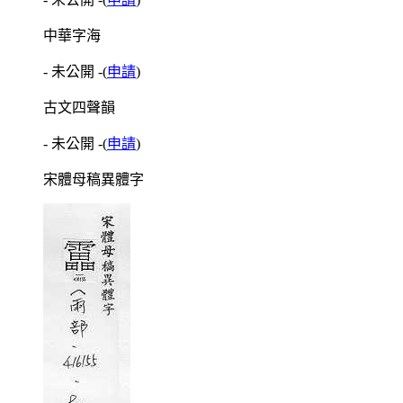
中華字海
- 未公開 -
(
申請
)
古文四聲韻
- 未公開 -
(
申請
)
宋體母稿異體字