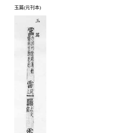
玉篇(元刊本)