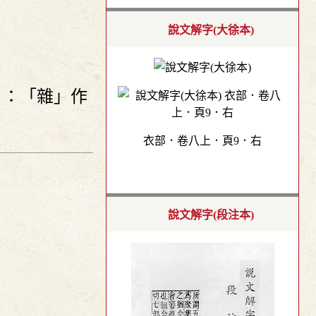
說文解字(大徐本)
》：「雜」作
衣部．卷八上．頁9．右
說文解字(段注本)