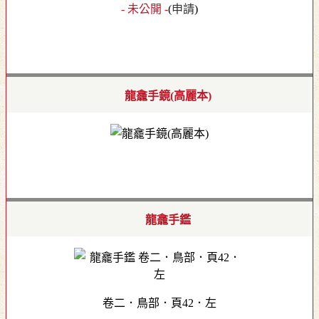
- 未公開 -
(
申請
)
龍龕手鏡(高麗本)
龍龕手鑑
卷二．鳥部．頁42．左