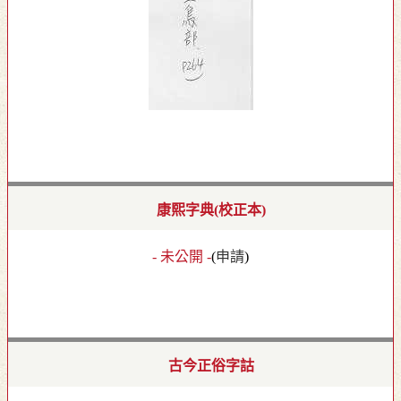
康熙字典(校正本)
- 未公開 -
(
申請
)
古今正俗字詁