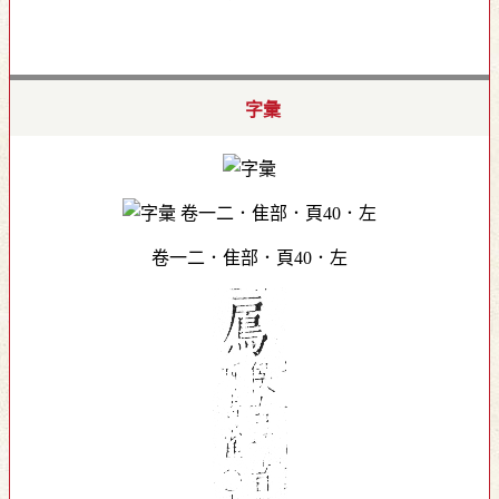
字彙
卷一二．隹部．頁40．左