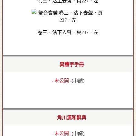
卷三．沽上去聲．頁227．左
卷三．沽下去聲．頁237．左
異體字手冊
- 未公開 -
(
申請
)
角川漢和辭典
- 未公開 -
(
申請
)