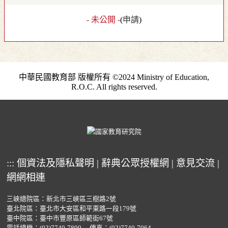
- 未公開 -
(
申請
)
中華民國教育部 版權所有 ©2024 Ministry of Education,
R.O.C. All rights reserved.
:::
個資法及隱私聲明
|
辭典公眾授權網
|
意見交流
|
網網相連
三峽總院區：新北市三峽區三樹路2號
臺北院區：臺北市大安區和平東路一段179號
臺中院區：臺中市豐原區師範街67號