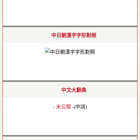
中日朝漢字字形對照
中文大辭典
- 未公開 -
(
申請
)