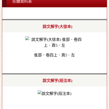
形體資料表
說文解字(大徐本)
隹部．卷四上．頁5．左
說文解字(段注本)