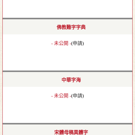
佛教難字字典
- 未公開 -
(
申請
)
中華字海
- 未公開 -
(
申請
)
宋體母稿異體字