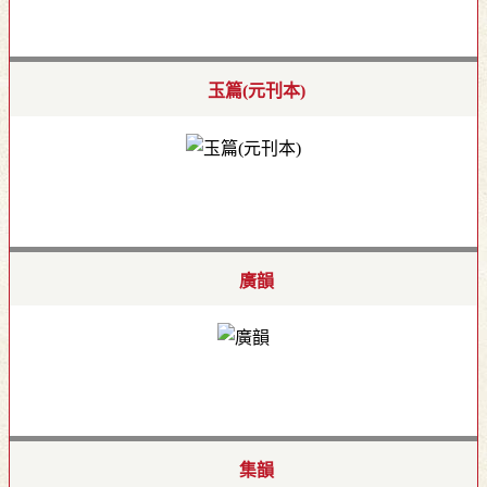
玉篇(元刊本)
廣韻
集韻