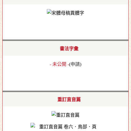
書法字彙
- 未公開 -
(
申請
)
重訂直音篇