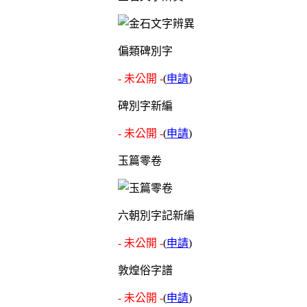
偏類碑別字
- 未公開 -
(
申請
)
碑別字新編
- 未公開 -
(
申請
)
玉篇零卷
六朝別字記新編
- 未公開 -
(
申請
)
敦煌俗字譜
- 未公開 -
(
申請
)