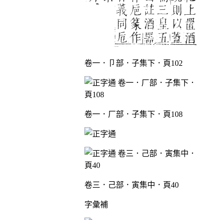
卷一．卩部．子集下．頁102
卷一．厂部．子集下．頁108
卷三．己部．寅集中．頁40
字彙補