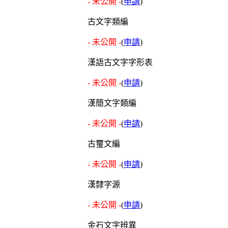
- 未公開 -
(
申請
)
古文字類編
- 未公開 -
(
申請
)
漢語古文字字形表
- 未公開 -
(
申請
)
漢簡文字類編
- 未公開 -
(
申請
)
古璽文編
- 未公開 -
(
申請
)
漢隸字源
- 未公開 -
(
申請
)
金石文字辨異