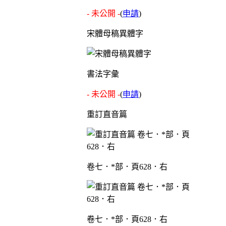
- 未公開 -
(
申請
)
宋體母稿異體字
書法字彙
- 未公開 -
(
申請
)
重訂直音篇
卷七．*部．頁628．右
卷七．*部．頁628．右