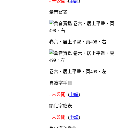
- 未公開 -
(
申請
)
彙音寶鑑
卷六．居上平聲．頁498．右
卷六．居上平聲．頁499．左
異體字手冊
- 未公開 -
(
申請
)
簡化字總表
- 未公開 -
(
申請
)