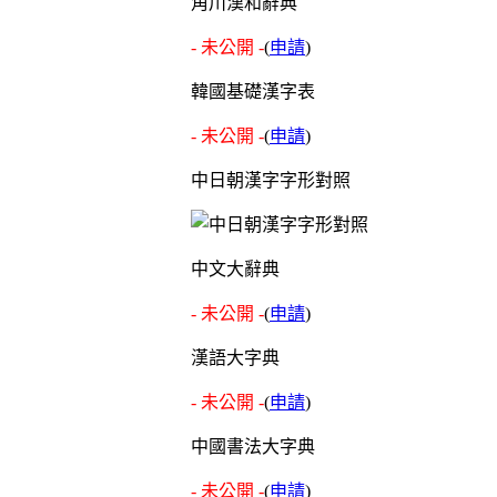
角川漢和辭典
- 未公開 -
(
申請
)
韓國基礎漢字表
- 未公開 -
(
申請
)
中日朝漢字字形對照
中文大辭典
- 未公開 -
(
申請
)
漢語大字典
- 未公開 -
(
申請
)
中國書法大字典
- 未公開 -
(
申請
)