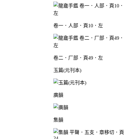
卷一．人部．頁10．左
卷二．厂部．頁49．左
玉篇(元刊本)
廣韻
集韻