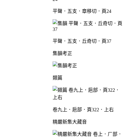
平聲．五支．章移切．頁24
平聲．五支．丘奇切．頁37
集韻考正
類篇
卷九上．巵部．頁322．上右
精嚴新集大藏音