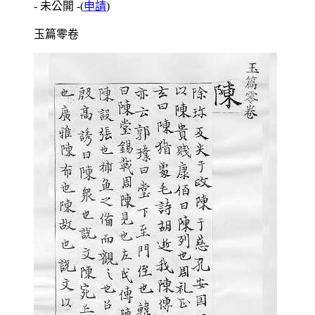
- 未公開 -
(
申請
)
玉篇零卷