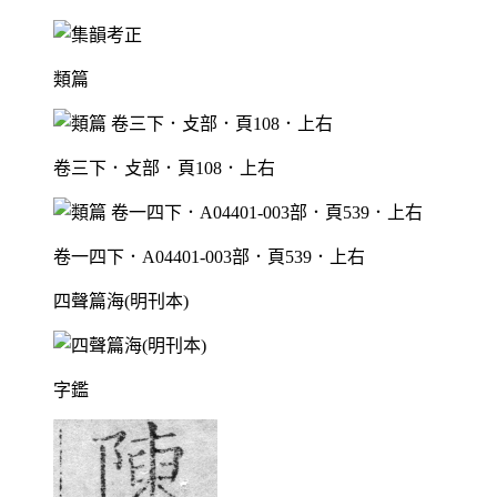
類篇
卷三下．攴部．頁108．上右
卷一四下．A04401-003部．頁539．上右
四聲篇海(明刊本)
字鑑