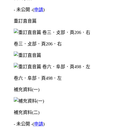
- 未公開 -
(
申請
)
重訂直音篇
卷三．攴部．頁206．右
卷六．阜部．頁498．左
補充資料(一)
補充資料(二)
- 未公開 -
(
申請
)