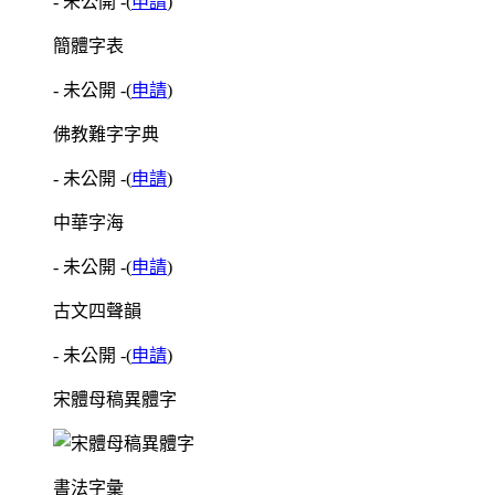
- 未公開 -
(
申請
)
簡體字表
- 未公開 -
(
申請
)
佛教難字字典
- 未公開 -
(
申請
)
中華字海
- 未公開 -
(
申請
)
古文四聲韻
- 未公開 -
(
申請
)
宋體母稿異體字
書法字彙