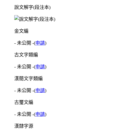
說文解字(段注本)
金文編
- 未公開 -
(
申請
)
古文字類編
- 未公開 -
(
申請
)
漢簡文字類編
- 未公開 -
(
申請
)
古璽文編
- 未公開 -
(
申請
)
漢隸字源