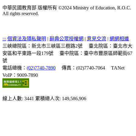
中華民國教育部 版權所有 ©2024 Ministry of Education, R.O.C.
All rights reserved.
:::
個資法及隱私聲明
|
辭典公眾授權網
|
意見交流
|
網網相連
三峽總院區：新北市三峽區三樹路2號
臺北院區：臺北市大
安區和平東路一段179號
臺中院區：臺中市豐原區師範街67
號
電話總機：
(02)7740-7890
傳真：(02)7740-7064
TANet
VoIP：9009-7890
線上人數: 3441
累積總人次: 149,586,906