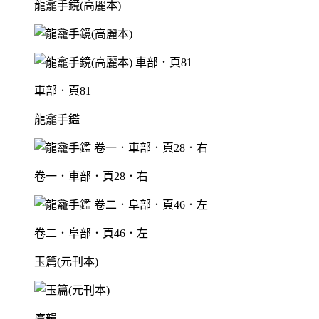
龍龕手鏡(高麗本)
車部．頁81
龍龕手鑑
卷一．車部．頁28．右
卷二．阜部．頁46．左
玉篇(元刊本)
廣韻