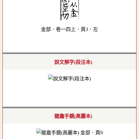
金部．卷一四上．頁3．左
說文解字(段注本)
龍龕手鏡(高麗本)