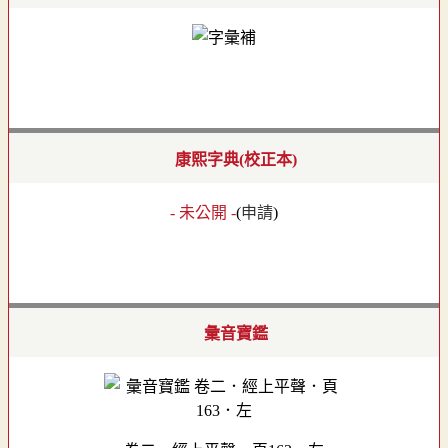
康熙字典(校正本)
- 未公開 -
(
申請
)
彙音寶鑑