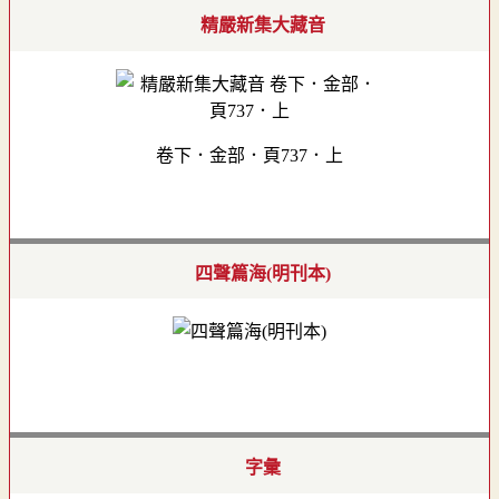
精嚴新集大藏音
卷下．金部．頁737．上
四聲篇海(明刊本)
字彙