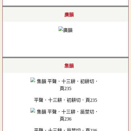
廣韻
集韻
平聲．十三耕．初耕切．頁235
平聲．十三耕．甾莖切．頁236