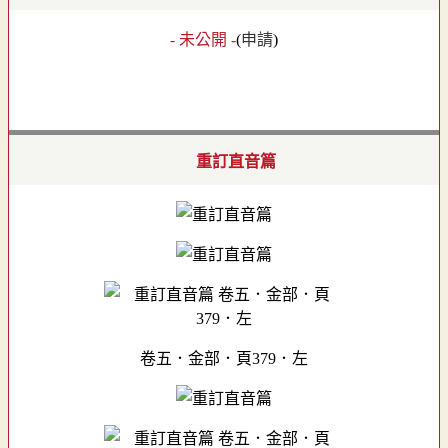
- 未公開 -
(
申請
)
重訂直音篇
卷五．金部．頁379．左