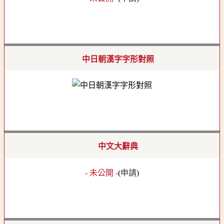
中日朝漢字字形對照
中文大辭典
- 未公開 -
(
申請
)