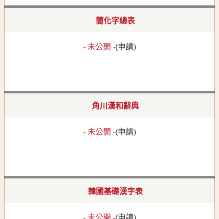
簡化字總表
- 未公開 -
(
申請
)
角川漢和辭典
- 未公開 -
(
申請
)
韓國基礎漢字表
- 未公開 -
(
申請
)