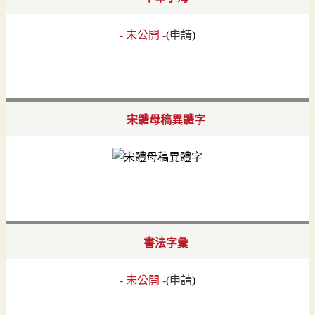
- 未公開 -
(
申請
)
宋體母稿異體字
書法字彙
- 未公開 -
(
申請
)