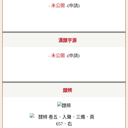
- 未公開 -
(
申請
)
漢隸字源
- 未公開 -
(
申請
)
隸辨