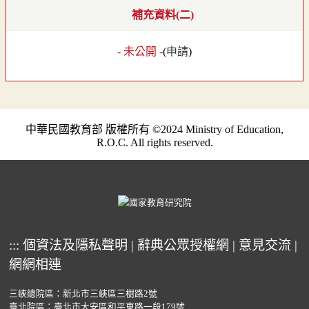
補充資料(二)
- 未公開 -
(
申請
)
中華民國教育部 版權所有 ©2024 Ministry of Education,
R.O.C. All rights reserved.
:::
個資法及隱私聲明
|
辭典公眾授權網
|
意見交流
|
網網相連
三峽總院區：新北市三峽區三樹路2號
臺北院區：臺北市大安區和平東路一段179號