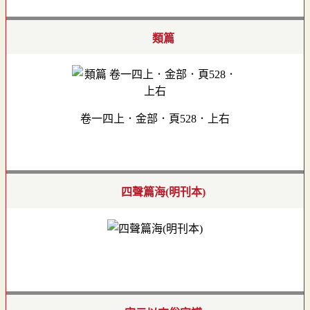
類篇
卷一四上．金部．頁528．上右
四聲篇海(明刊本)