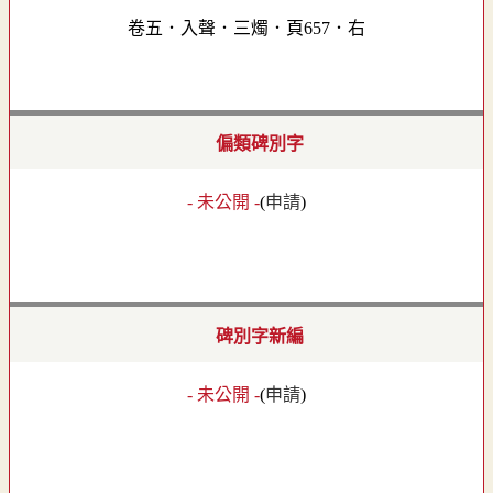
卷五．入聲．三燭．頁657．右
偏類碑別字
- 未公開 -
(
申請
)
碑別字新編
- 未公開 -
(
申請
)