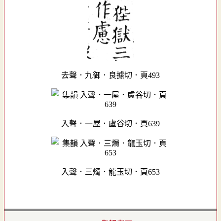
去聲．九御．良據切．頁493
入聲．一屋．盧谷切．頁639
入聲．三燭．龍玉切．頁653