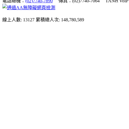
電話總機：
(02)7740-7890
傳真：(02)7740-7064
TANet VoI
線上人數: 13127
累積總人次: 148,780,589