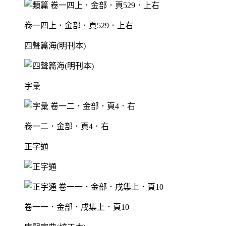
卷一四上．金部．頁529．上右
四聲篇海(明刊本)
字彙
卷一二．金部．頁4．右
正字通
卷一一．金部．戌集上．頁10