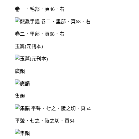
卷一．毛部．頁46．右
卷二．里部．頁68．右
玉篇(元刊本)
廣韻
集韻
平聲．七之．陵之切．頁54