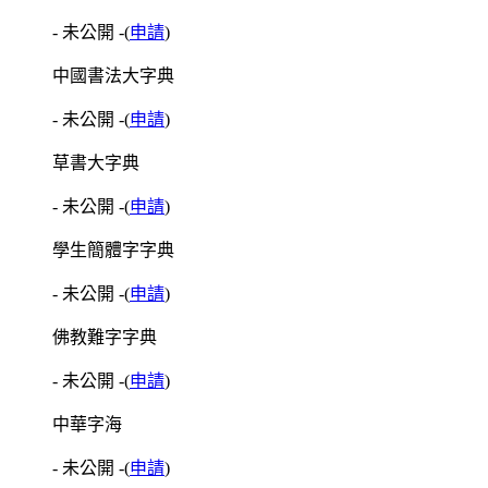
- 未公開 -
(
申請
)
中國書法大字典
- 未公開 -
(
申請
)
草書大字典
- 未公開 -
(
申請
)
學生簡體字字典
- 未公開 -
(
申請
)
佛教難字字典
- 未公開 -
(
申請
)
中華字海
- 未公開 -
(
申請
)