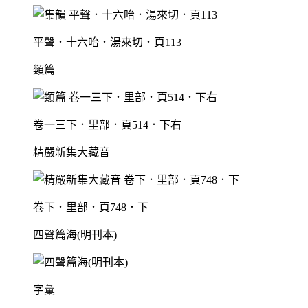
平聲．十六咍．湯來切．頁113
類篇
卷一三下．里部．頁514．下右
精嚴新集大藏音
卷下．里部．頁748．下
四聲篇海(明刊本)
字彙