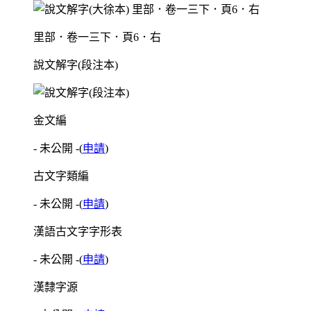
里部．卷一三下．頁6．右
說文解字(段注本)
金文編
- 未公開 -
(
申請
)
古文字類編
- 未公開 -
(
申請
)
漢語古文字字形表
- 未公開 -
(
申請
)
漢隸字源