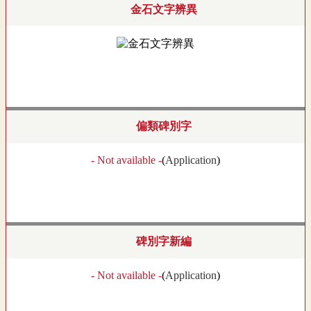
金石文字辨異
偏類碑別字
- Not available -
(
Application
)
碑別字新編
- Not available -
(
Application
)