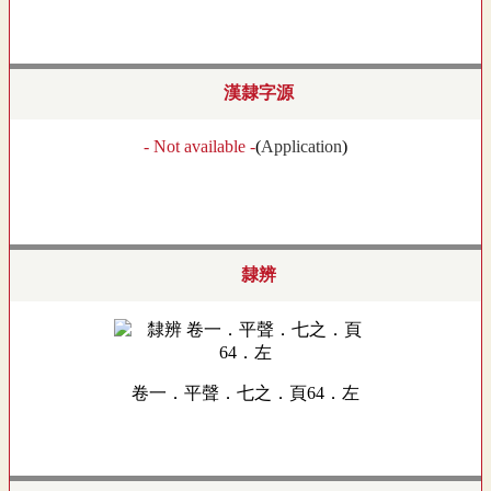
漢隸字源
- Not available -
(
Application
)
隸辨
卷一．平聲．七之．頁64．左