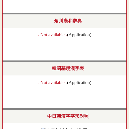
角川漢和辭典
- Not available -
(
Application
)
韓國基礎漢字表
- Not available -
(
Application
)
中日朝漢字字形對照