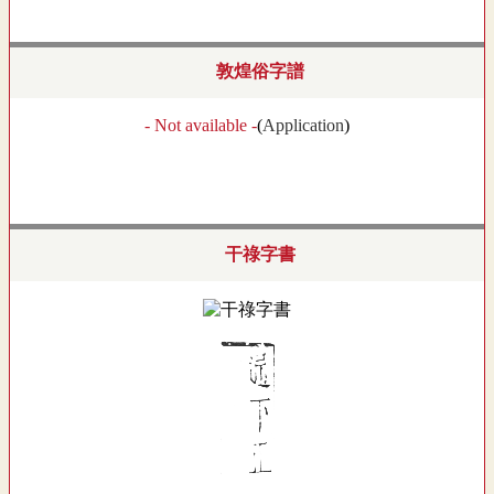
敦煌俗字譜
- Not available -
(
Application
)
干祿字書