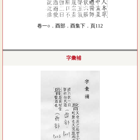
卷一○．酉部．酉集下．頁112
字彙補