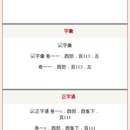
字彙
卷一一．酉部．頁113．左
正字通
卷一○．酉部．酉集下．頁111