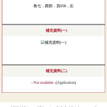
卷七．酉部．頁658．左
補充資料(一)
補充資料(二)
- Not available -
(
Application
)