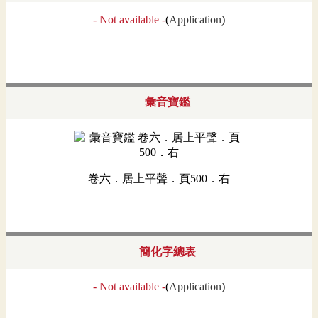
- Not available -
(
Application
)
彙音寶鑑
卷六．居上平聲．頁500．右
簡化字總表
- Not available -
(
Application
)