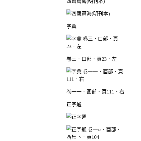
四聲篇海(明刊本)
字彙
卷三．口部．頁23．左
卷一一．酉部．頁111．右
正字通