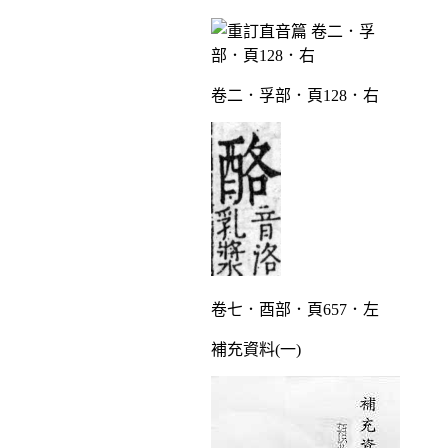
卷二．孚部．頁128．右
卷七．酉部．頁657．左
補充資料(一)