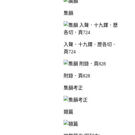
集韻
入聲．十九鐸．歷各切．
頁724
附錄．頁828
集韻考正
類篇