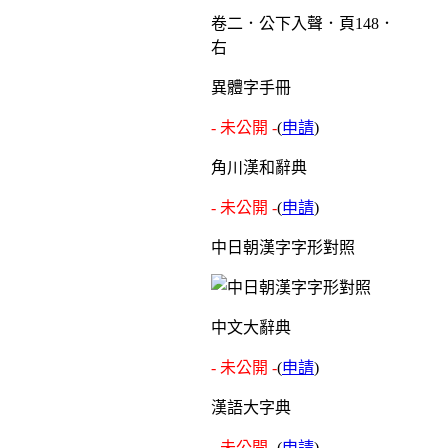
卷二．公下入聲．頁148．
右
異體字手冊
- 未公開 -
(
申請
)
角川漢和辭典
- 未公開 -
(
申請
)
中日朝漢字字形對照
中文大辭典
- 未公開 -
(
申請
)
漢語大字典
- 未公開 -
(
申請
)