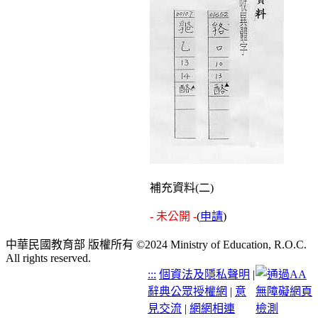
補充資料(二)
- 未公開 -
(
申請
)
中華民國教育部 版權所有 ©2024 Ministry of Education, R.O.C.
All rights reserved.
:::
個資法及隱私聲明
|
辭典公眾授權網
|
意
見交流
|
網網相連