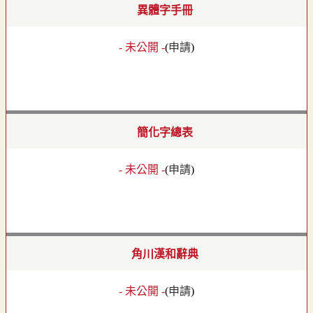
異體字手冊
- 未公開 -
(
申請
)
簡化字總表
- 未公開 -
(
申請
)
角川漢和辭典
- 未公開 -
(
申請
)