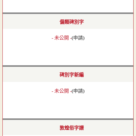
偏類碑別字
- 未公開 -
(
申請
)
碑別字新編
- 未公開 -
(
申請
)
敦煌俗字譜