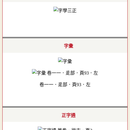
字彙
卷一一．辵部．頁93．左
正字通