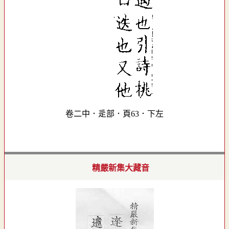
卷二中．辵部．頁63．下左
精嚴新集大藏音