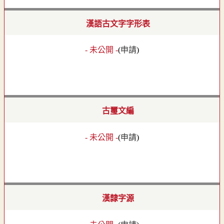
漢語古文字字形表
- 未公開 -
(
申請
)
古璽文編
- 未公開 -
(
申請
)
漢隸字源