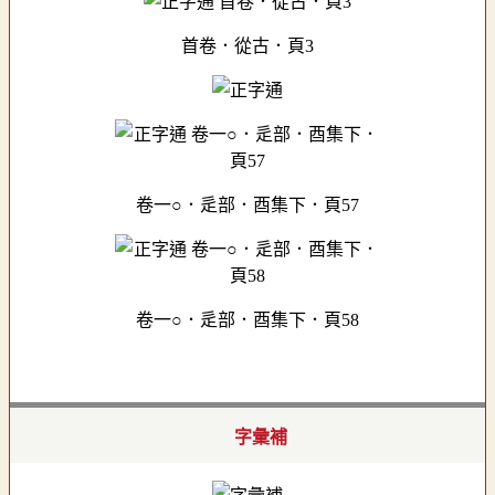
首卷．從古．頁3
卷一○．辵部．酉集下．頁57
卷一○．辵部．酉集下．頁58
字彙補