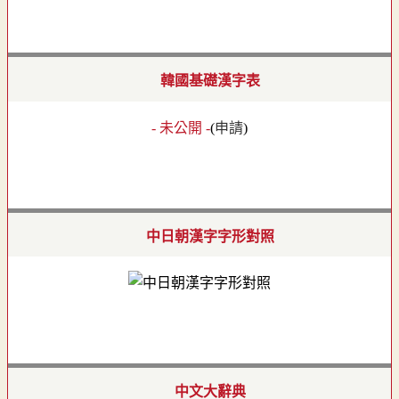
韓國基礎漢字表
- 未公開 -
(
申請
)
中日朝漢字字形對照
中文大辭典