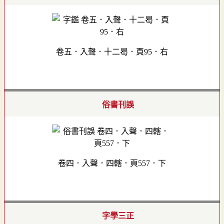
卷五．入聲．十二曷．頁95．右
俗書刊誤
卷四．入聲．四轄．頁557．下
字學三正