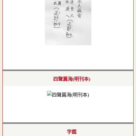
四聲篇海(明刊本)
字鑑