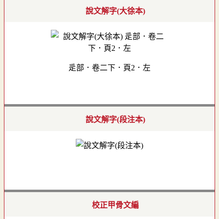
說文解字(大徐本)
辵部．卷二下．頁2．左
說文解字(段注本)
校正甲骨文編