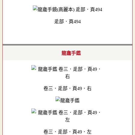
辵部．頁494
龍龕手鑑
卷三．辵部．頁49．右
卷三．辵部．頁49．左