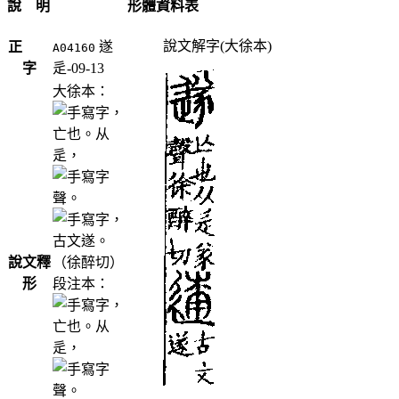
說 明
形體資料表
說文解字(大徐本)
正
遂
A04160
字
辵-09-13
大徐本：
，
亡也。从
辵，
聲。
，
古文遂。
說文釋
（徐醉切）
形
段注本：
，
亡也。从
辵，
聲。