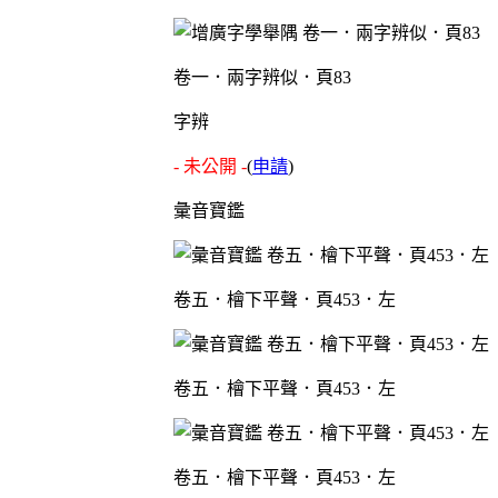
卷一．兩字辨似．頁83
字辨
- 未公開 -
(
申請
)
彙音寶鑑
卷五．檜下平聲．頁453．左
卷五．檜下平聲．頁453．左
卷五．檜下平聲．頁453．左