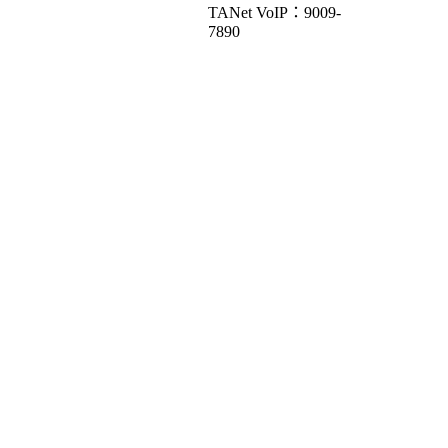
TANet VoIP：9009-
7890