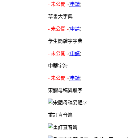
- 未公開 -
(
申請
)
草書大字典
- 未公開 -
(
申請
)
學生簡體字字典
- 未公開 -
(
申請
)
中華字海
- 未公開 -
(
申請
)
宋體母稿異體字
重訂直音篇