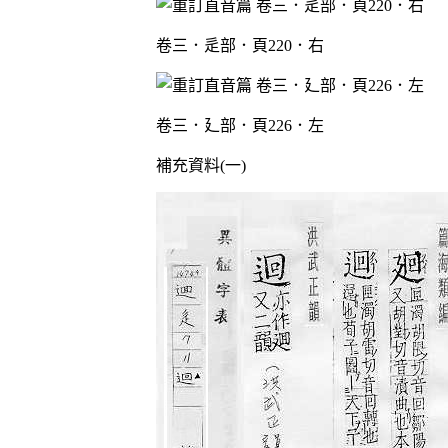
卷三．辵部．頁220．右
卷三．廴部．頁226．左
補充資料(一)