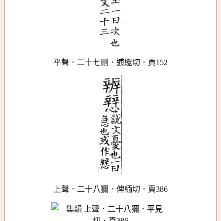
平聲．二十七刪．逋還切．頁152
上聲．二十八獮．俾緬切．頁386