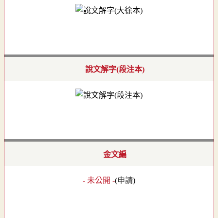
說文解字(段注本)
金文編
- 未公開 -
(
申請
)