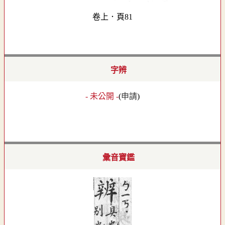
卷上．頁81
字辨
- 未公開 -
(
申請
)
彙音寶鑑