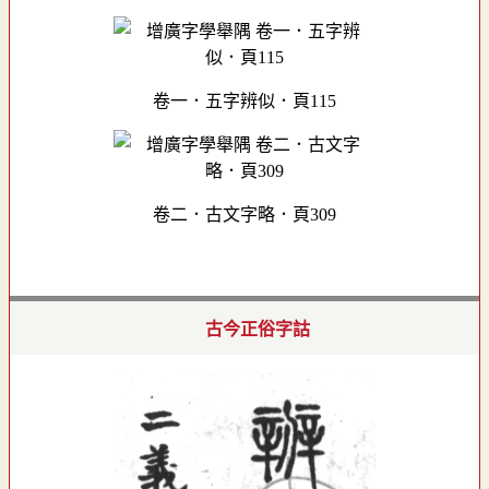
卷一．五字辨似．頁115
卷二．古文字略．頁309
古今正俗字詁