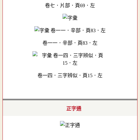
卷七．片部．頁69．左
卷一一．辛部．頁83．左
卷一四．三字辨似．頁15．左
正字通