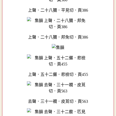
上聲．二十八獮．平見切．頁386
上聲．二十八獮．邦免切．頁386
上聲．五十二儼．悲檢切．頁455
去聲．三十一襉．皮莧切．頁563