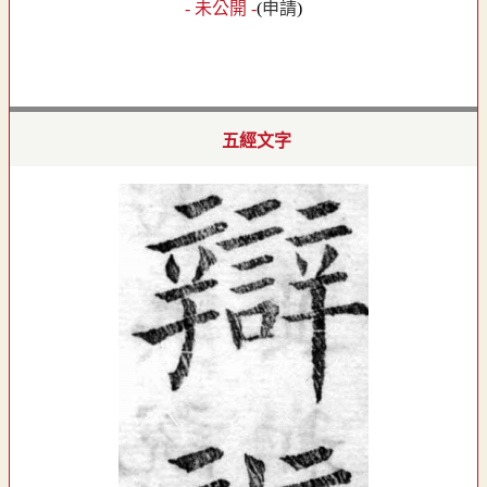
- 未公開 -
(
申請
)
五經文字