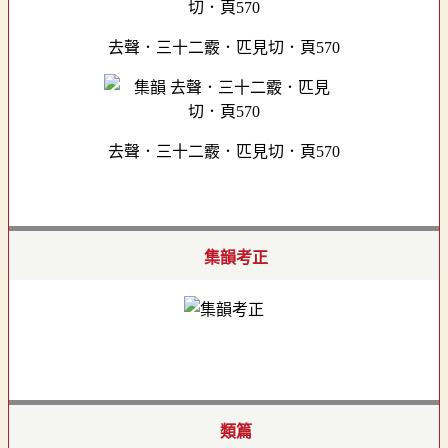
去聲．三十二霰．匹見切．頁570
去聲．三十二霰．匹見切．頁570
集韻考正
類篇