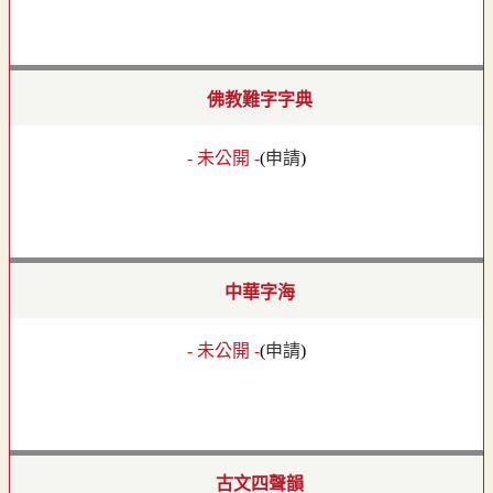
佛教難字字典
- 未公開 -
(
申請
)
中華字海
- 未公開 -
(
申請
)
古文四聲韻