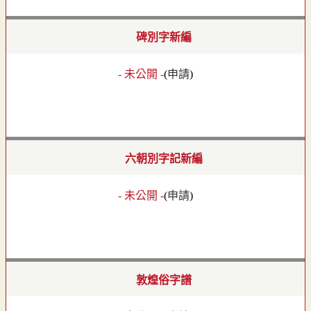
碑別字新編
- 未公開 -
(
申請
)
六朝別字記新編
- 未公開 -
(
申請
)
敦煌俗字譜