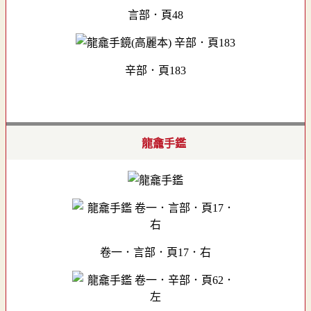
言部．頁48
辛部．頁183
龍龕手鑑
卷一．言部．頁17．右