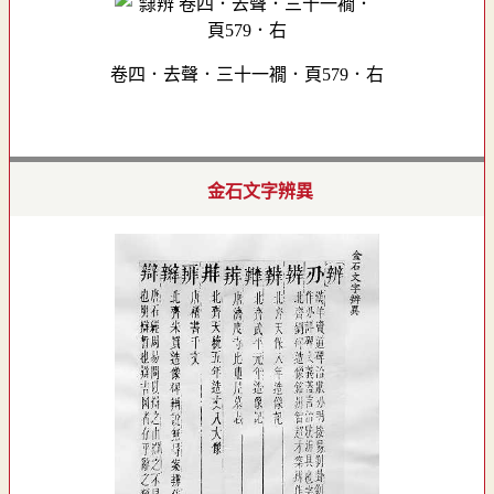
卷四．去聲．三十一襉．頁579．右
金石文字辨異