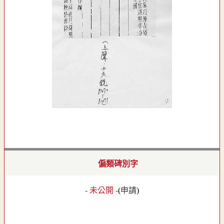
偏類碑別字
- 未公開 -
(
申請
)