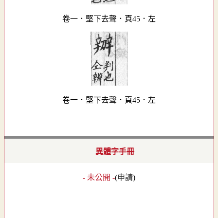
卷一．堅下去聲．頁45．左
卷一．堅下去聲．頁45．左
異體字手冊
- 未公開 -
(
申請
)