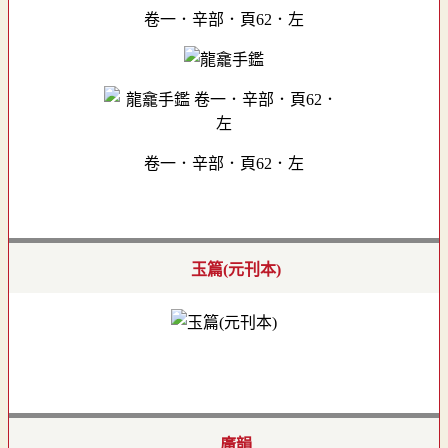
卷一．辛部．頁62．左
卷一．辛部．頁62．左
玉篇(元刊本)
廣韻