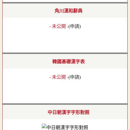
角川漢和辭典
- 未公開 -
(
申請
)
韓國基礎漢字表
- 未公開 -
(
申請
)
中日朝漢字字形對照