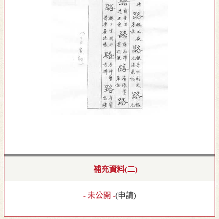
補充資料(二)
- 未公開 -
(
申請
)