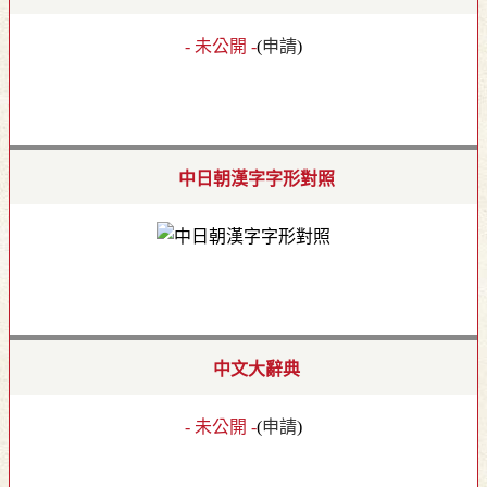
- 未公開 -
(
申請
)
中日朝漢字字形對照
中文大辭典
- 未公開 -
(
申請
)