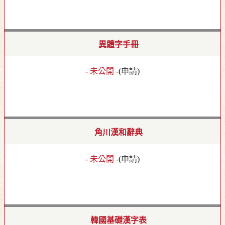
異體字手冊
- 未公開 -
(
申請
)
角川漢和辭典
- 未公開 -
(
申請
)
韓國基礎漢字表