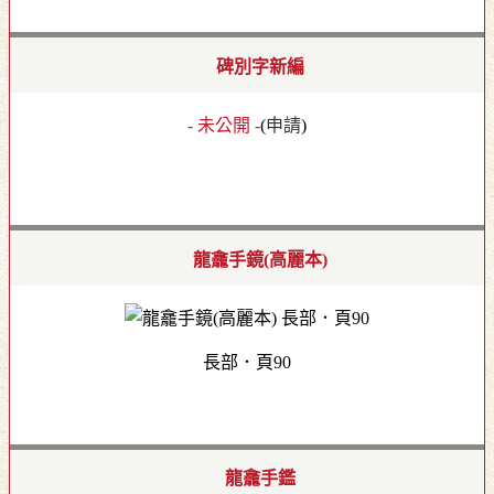
碑別字新編
- 未公開 -
(
申請
)
龍龕手鏡(高麗本)
長部．頁90
龍龕手鑑