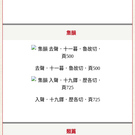
集韻
去聲．十一暮．魯故切．頁500
入聲．十九鐸．歷各切．頁725
類篇