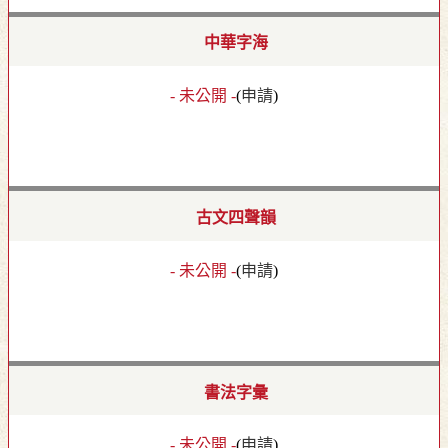
中華字海
- 未公開 -
(
申請
)
古文四聲韻
- 未公開 -
(
申請
)
書法字彙
- 未公開 -
(
申請
)