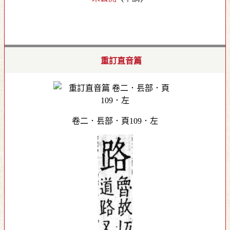
重訂直音篇
卷二．镸部．頁109．左