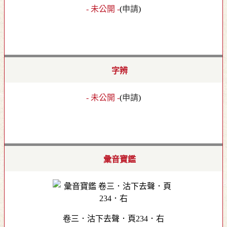
- 未公開 -
(
申請
)
字辨
- 未公開 -
(
申請
)
彙音寶鑑
卷三．沽下去聲．頁234．右