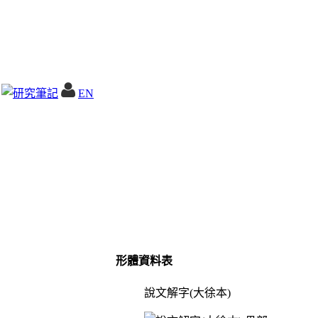
EN
形體資料表
說文解字(大徐本)