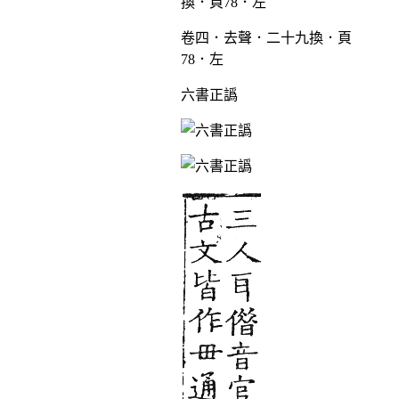
卷四．去聲．二十九換．頁
78．左
六書正譌