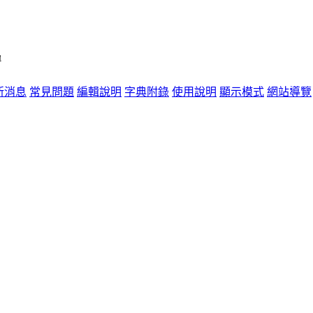
單
新消息
常見問題
編輯說明
字典附錄
使用說明
顯示模式
網站導覽