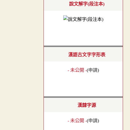
說文解字(段注本)
漢語古文字字形表
- 未公開 -
(
申請
)
漢隸字源
- 未公開 -
(
申請
)