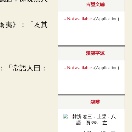
古璽文編
- Not available -
(
Application
)
西南夷》：「及其
漢隸字源
：「常語人曰：
- Not available -
(
Application
)
隸辨