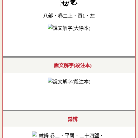
八部．卷二上．頁1．左
說文解字(段注本)
隸辨