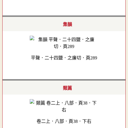
集韻
平聲．二十四鹽．之廉切．頁289
類篇
卷二上．八部．頁38．下右