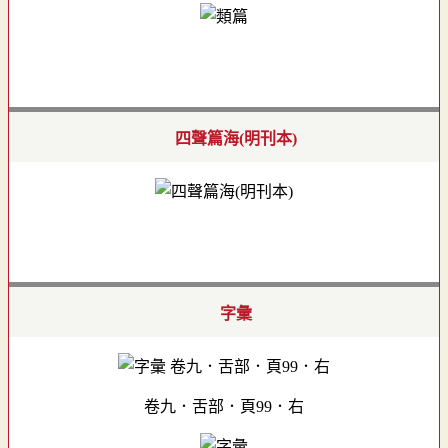
四聲篇海(明刊本)
字彙
卷九．舌部．頁99．右