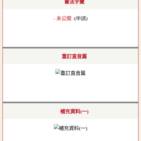
書法字彙
- 未公開 -
(
申請
)
重訂直音篇
補充資料(一)