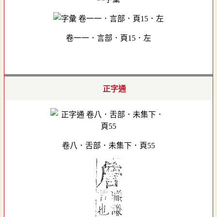
卷一一．言部．頁15．左
正字通
卷八．舌部．未集下．頁55