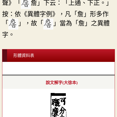
聲》「
詹」下云：「上通、下正。」
按：依《異體字例》，凡「詹」形多作
「
」，故「
」當為「詹」之異體
字。
形體資料表
說文解字(大徐本)