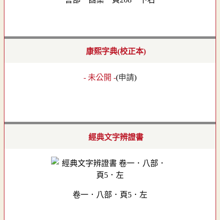
康熙字典(校正本)
- 未公開 -
(
申請
)
經典文字辨證書
卷一．八部．頁5．左