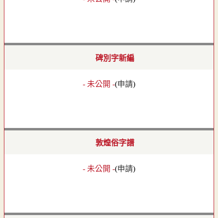
碑別字新編
- 未公開 -
(
申請
)
敦煌俗字譜
- 未公開 -
(
申請
)