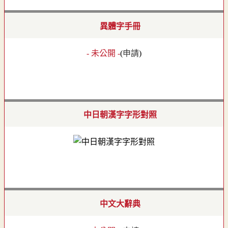
異體字手冊
- 未公開 -
(
申請
)
中日朝漢字字形對照
中文大辭典