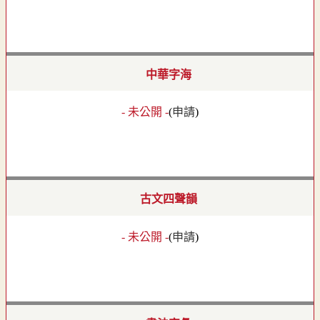
中華字海
- 未公開 -
(
申請
)
古文四聲韻
- 未公開 -
(
申請
)