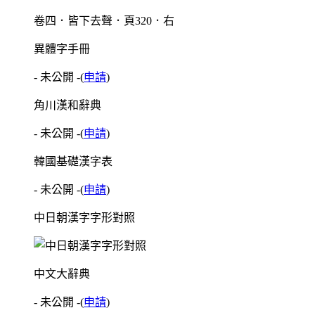
卷四．皆下去聲．頁320．右
異體字手冊
- 未公開 -
(
申請
)
角川漢和辭典
- 未公開 -
(
申請
)
韓國基礎漢字表
- 未公開 -
(
申請
)
中日朝漢字字形對照
中文大辭典
- 未公開 -
(
申請
)