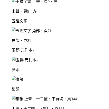
上聲．頁9．左
五經文字
角部．頁21
玉篇(元刊本)
廣韻
集韻
上聲．十二蟹．下買切．頁344