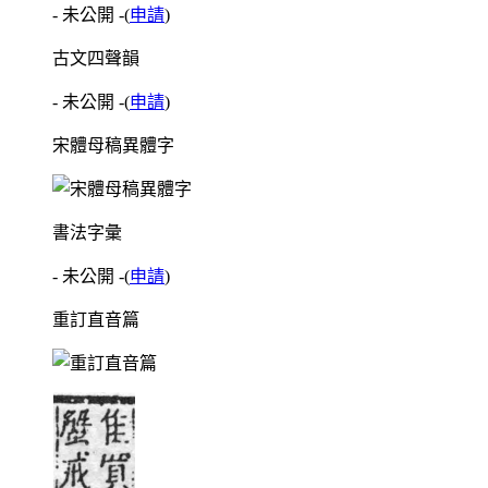
- 未公開 -
(
申請
)
古文四聲韻
- 未公開 -
(
申請
)
宋體母稿異體字
書法字彙
- 未公開 -
(
申請
)
重訂直音篇