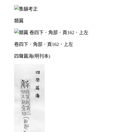
類篇
卷四下．角部．頁162．上左
四聲篇海(明刊本)