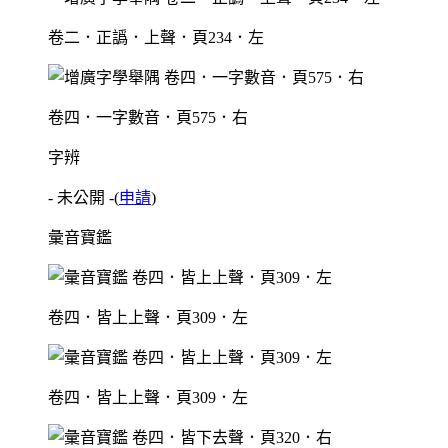
卷二．正譌．上聲．頁234．左
卷四．一字數音．頁575．右
字辨
- 未公開 -
(
申請
)
彙音寶鑑
卷四．皆上上聲．頁309．左
卷四．皆上上聲．頁309．左