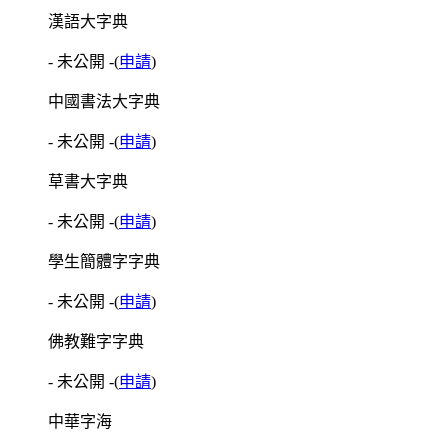
漢語大字典
- 未公開 -
(
申請
)
中國書法大字典
- 未公開 -
(
申請
)
草書大字典
- 未公開 -
(
申請
)
學生簡體字字典
- 未公開 -
(
申請
)
佛教難字字典
- 未公開 -
(
申請
)
中華字海