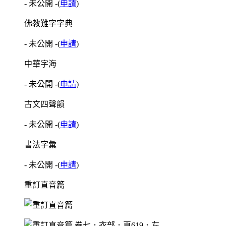
- 未公開 -
(
申請
)
佛教難字字典
- 未公開 -
(
申請
)
中華字海
- 未公開 -
(
申請
)
古文四聲韻
- 未公開 -
(
申請
)
書法字彙
- 未公開 -
(
申請
)
重訂直音篇