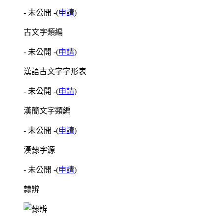
- 未公開 -
(
申請
)
古文字類編
- 未公開 -
(
申請
)
漢語古文字字形表
- 未公開 -
(
申請
)
漢簡文字類編
- 未公開 -
(
申請
)
漢隸字源
- 未公開 -
(
申請
)
隸辨