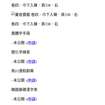
卷四．巾下入聲．頁338．右
卷四．巾下入聲．頁338．右
異體字手冊
- 未公開 -
(
申請
)
簡化字總表
- 未公開 -
(
申請
)
角川漢和辭典
- 未公開 -
(
申請
)
韓國基礎漢字表
- 未公開 -
(
申請
)