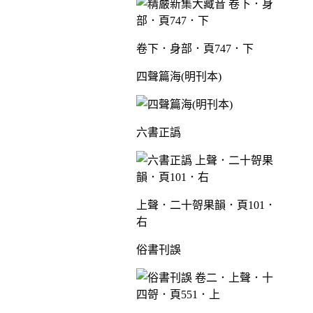
卷下．身部．頁747．下
四聲篇海(明刊本)
六書正譌
上聲．二十哿果韻．頁101．
右
俗書刊誤