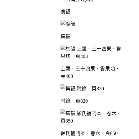
廣韻
集韻
上聲．三十四果．魯果切．
頁408
附錄．頁820
顧氏補刊本．卷六．頁850