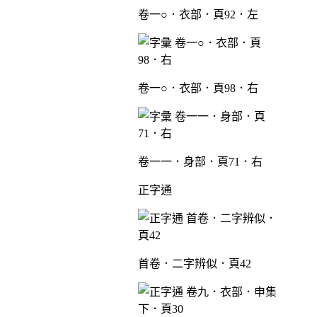
卷一○．衣部．頁92．左
卷一○．衣部．頁98．右
卷一一．身部．頁71．右
正字通
首卷．二字辨似．頁42