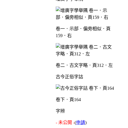
卷一．示部．偏旁相似．頁
159．右
卷二．古文字略．頁312．左
古今正俗字詁
卷下．頁164
字辨
- 未公開 -
(
申請
)