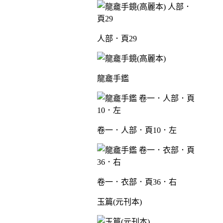
人部．頁29
龍龕手鑑
卷一．人部．頁10．左
卷一．衣部．頁36．右
玉篇(元刊本)