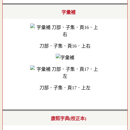
字彙補
刀部．子集．頁16．上右
刀部．子集．頁17．上左
康熙字典(校正本)