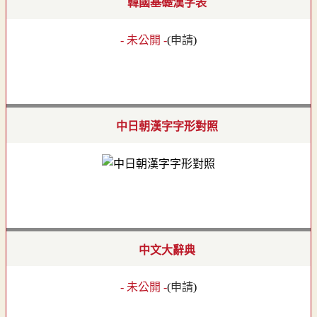
韓國基礎漢字表
- 未公開 -
(
申請
)
中日朝漢字字形對照
中文大辭典
- 未公開 -
(
申請
)