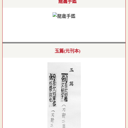
龍龕手鑑
玉篇(元刊本)