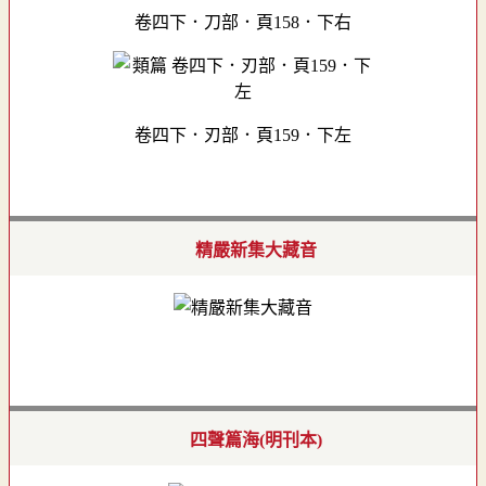
卷四下．刀部．頁158．下右
卷四下．刃部．頁159．下左
精嚴新集大藏音
四聲篇海(明刊本)