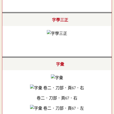
字學三正
字彙
卷二．刀部．頁67．右