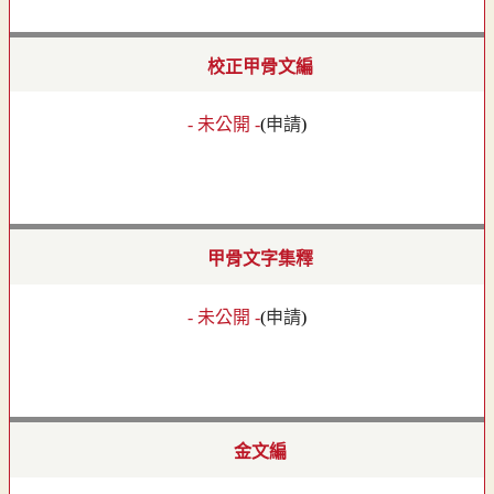
校正甲骨文編
- 未公開 -
(
申請
)
甲骨文字集釋
- 未公開 -
(
申請
)
金文編