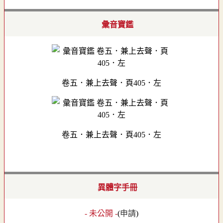
彙音寶鑑
卷五．兼上去聲．頁405．左
卷五．兼上去聲．頁405．左
異體字手冊
- 未公開 -
(
申請
)