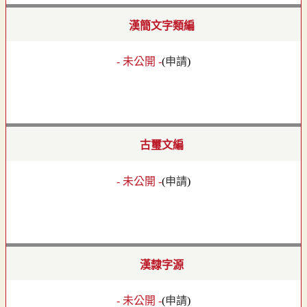
漢簡文字類編
- 未公開 -
(
申請
)
古璽文編
- 未公開 -
(
申請
)
漢隸字源
- 未公開 -
(
申請
)