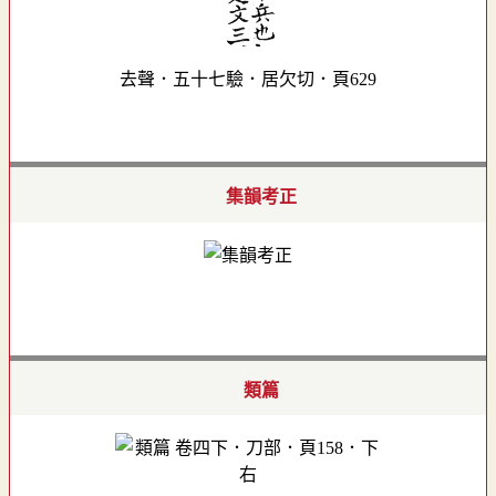
去聲．五十七驗．居欠切．頁629
集韻考正
類篇