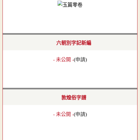
六朝別字記新編
- 未公開 -
(
申請
)
敦煌俗字譜
- 未公開 -
(
申請
)