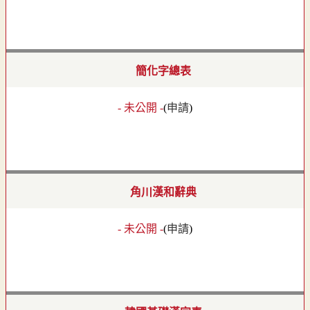
簡化字總表
- 未公開 -
(
申請
)
角川漢和辭典
- 未公開 -
(
申請
)