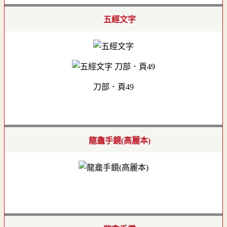
五經文字
刀部．頁49
龍龕手鏡(高麗本)