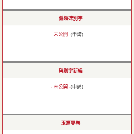
偏類碑別字
- 未公開 -
(
申請
)
碑別字新編
- 未公開 -
(
申請
)
玉篇零卷