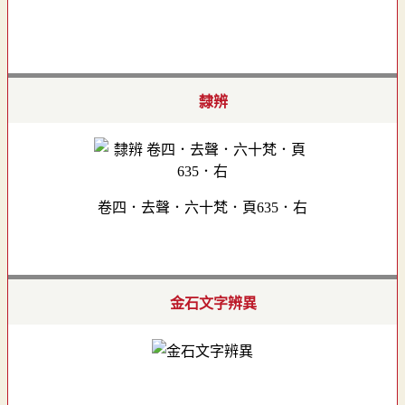
隸辨
卷四．去聲．六十梵．頁635．右
金石文字辨異