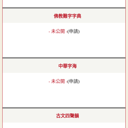
佛教難字字典
- 未公開 -
(
申請
)
中華字海
- 未公開 -
(
申請
)
古文四聲韻