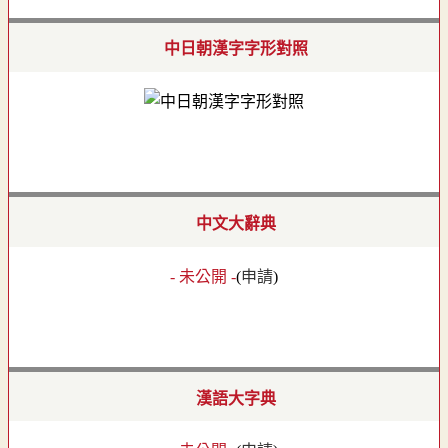
中日朝漢字字形對照
中文大辭典
- 未公開 -
(
申請
)
漢語大字典