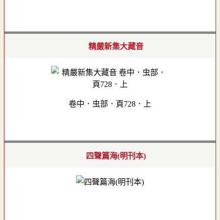
精嚴新集大藏音
卷中．虫部．頁728．上
四聲篇海(明刊本)