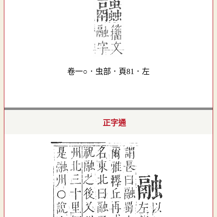
卷一○．虫部．頁81．左
正字通