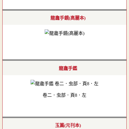
龍龕手鏡(高麗本)
龍龕手鑑
卷二．虫部．頁8．左
玉篇(元刊本)