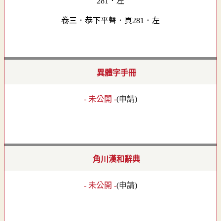
卷三．恭下平聲．頁281．左
異體字手冊
- 未公開 -
(
申請
)
角川漢和辭典
- 未公開 -
(
申請
)