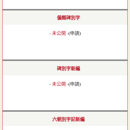
偏類碑別字
- 未公開 -
(
申請
)
碑別字新編
- 未公開 -
(
申請
)
六朝別字記新編