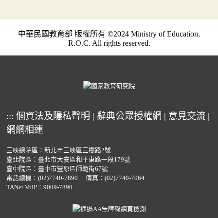
中華民國教育部 版權所有 ©2024 Ministry of Education,
R.O.C. All rights reserved.
:::
個資法及隱私聲明
|
辭典公眾授權網
|
意見交流
|
網網相連
三峽總院區：新北市三峽區三樹路2號
臺北院區：臺北市大安區和平東路一段179號
臺中院區：臺中市豐原區師範街67號
電話總機：
(02)7740-7890
傳真：(02)7740-7064
TANet VoIP：9009-7890