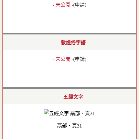
- 未公開 -
(
申請
)
敦煌俗字譜
- 未公開 -
(
申請
)
五經文字
鬲部．頁31