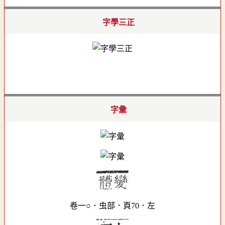
字學三正
字彙
卷一○．虫部．頁70．左