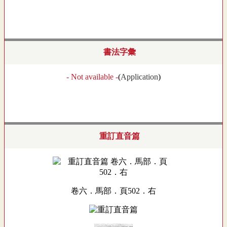
書法字彙
- Not available -
(
Application
)
重訂直音篇
卷六．馬部．頁502．右