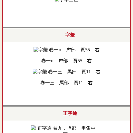
字彙
卷一○．虍部．頁55．右
卷一三．馬部．頁11．右
正字通