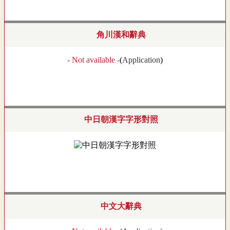
角川漢和辭典
- Not available -
(
Application
)
中日朝漢字字形對照
中文大辭典