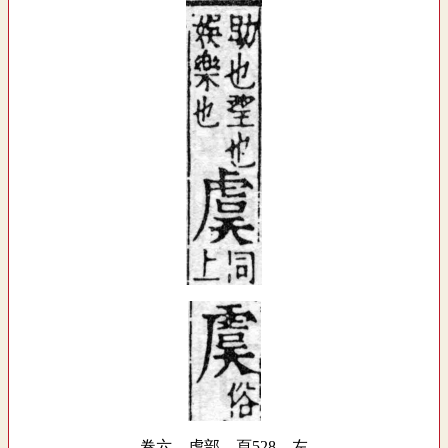
卷六．虍部．頁528．左