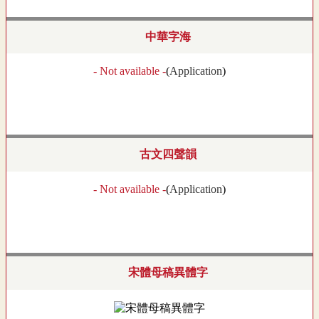
中華字海
- Not available -
(
Application
)
古文四聲韻
- Not available -
(
Application
)
宋體母稿異體字