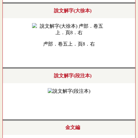
說文解字(大徐本)
虍部．卷五上．頁8．右
說文解字(段注本)
金文編