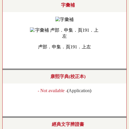
字彙補
虍部．申集．頁191．上左
康熙字典(校正本)
- Not available -
(
Application
)
經典文字辨證書