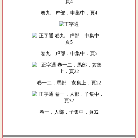
卷九．虍部．申集中．頁4
卷九．虍部．申集中．頁5
卷一二．馬部．亥集上．頁22
卷一．人部．子集中．頁32