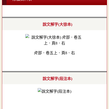
說文解字(大徐本)
虍部．卷五上．頁8．右
說文解字(段注本)