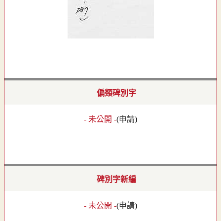
偏類碑別字
- 未公開 -
(
申請
)
碑別字新編
- 未公開 -
(
申請
)