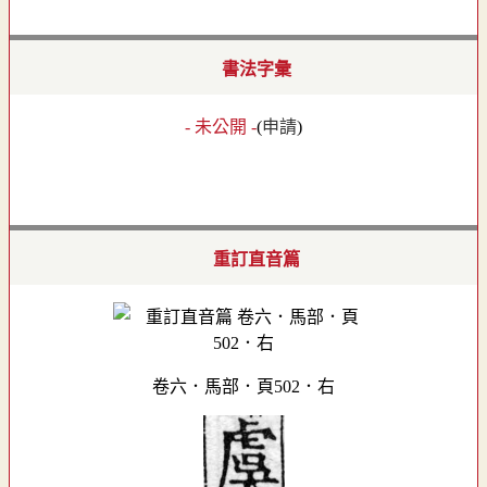
書法字彙
- 未公開 -
(
申請
)
重訂直音篇
卷六．馬部．頁502．右