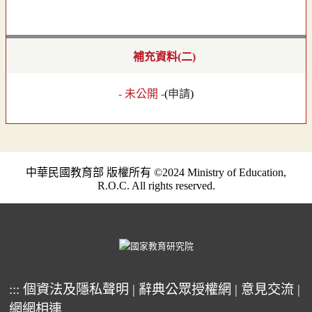
補充資料(二)
- 未公開 -
(
申請
)
中華民國教育部 版權所有 ©2024 Ministry of Education,
R.O.C. All rights reserved.
:::
個資法及隱私聲明
|
辭典公眾授權網
|
意見交流
|
網網相連