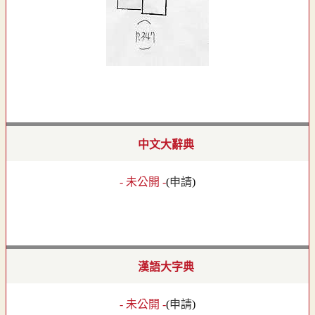
中文大辭典
- 未公開 -
(
申請
)
漢語大字典
- 未公開 -
(
申請
)