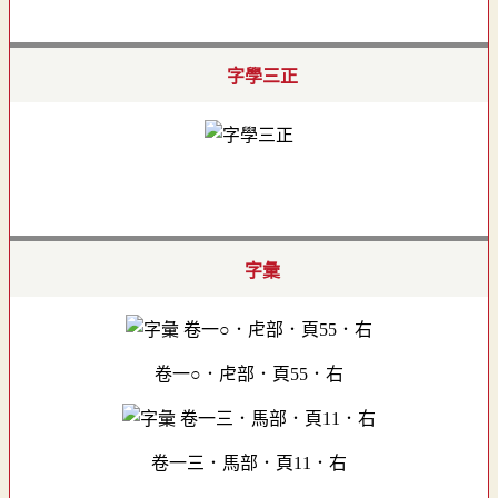
字學三正
字彙
卷一○．虍部．頁55．右
卷一三．馬部．頁11．右