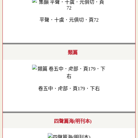
平聲．十虞．元俱切．頁72
類篇
卷五中．虍部．頁179．下右
四聲篇海(明刊本)