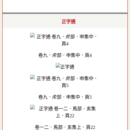
正字通
卷九．虍部．申集中．頁4
卷九．虍部．申集中．頁5
卷一二．馬部．亥集上．頁22