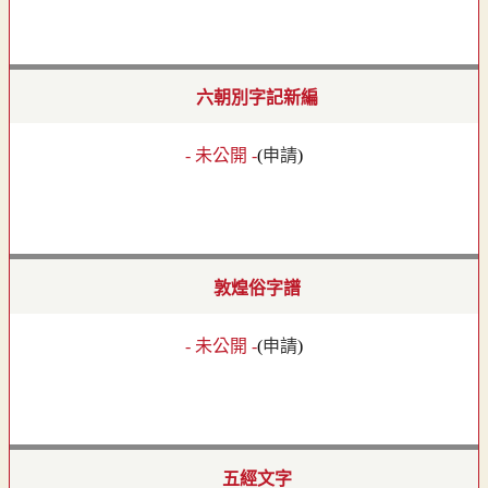
六朝別字記新編
- 未公開 -
(
申請
)
敦煌俗字譜
- 未公開 -
(
申請
)
五經文字