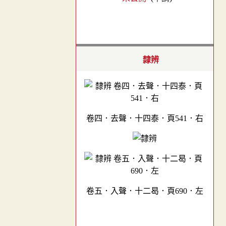
隸辨
卷四．去聲．十四泰．頁541．右
卷五．入聲．十二曷．頁690．左