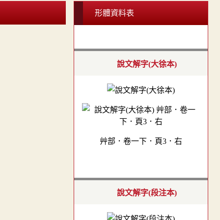
形體資料表
說文解字(大徐本)
艸部．卷一下．頁3．右
說文解字(段注本)