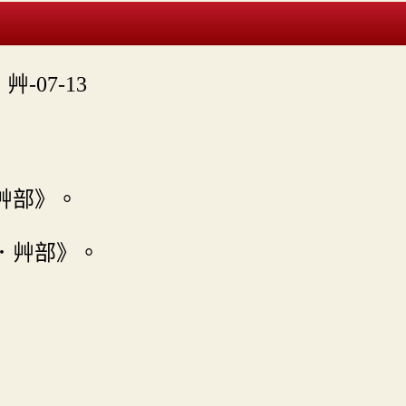

艸-07-13
艸部》。
．艸部》。