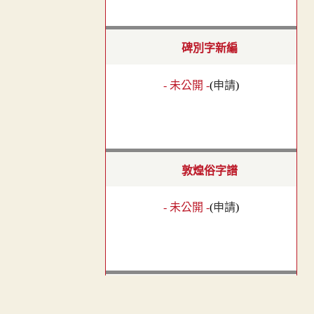
碑別字新編
- 未公開 -
(
申請
)
敦煌俗字譜
- 未公開 -
(
申請
)
五經文字