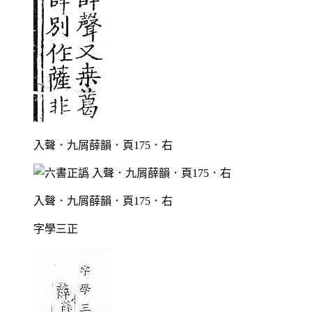
入聲．九屑薛韻．頁175．右
入聲．九屑薛韻．頁175．右
字學三正