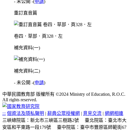
- 未公開 -
(
申請
)
重訂直音篇
卷四．草部．頁328．左
補充資料(一)
補充資料(二)
- 未公開 -
(
申請
)
中華民國教育部 版權所有 ©2024 Ministry of Education, R.O.C.
All rights reserved.
:::
個資法及隱私聲明
|
辭典公眾授權網
|
意見交流
|
網網相連
三峽總院區：新北市三峽區三樹路2號
臺北院區：臺北市大
安區和平東路一段179號
臺中院區：臺中市豐原區師範街67