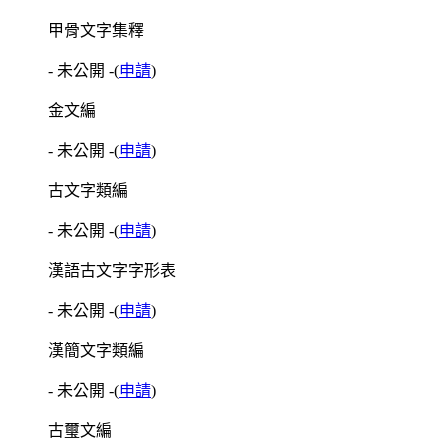
甲骨文字集釋
- 未公開 -
(
申請
)
金文編
- 未公開 -
(
申請
)
古文字類編
- 未公開 -
(
申請
)
漢語古文字字形表
- 未公開 -
(
申請
)
漢簡文字類編
- 未公開 -
(
申請
)
古璽文編