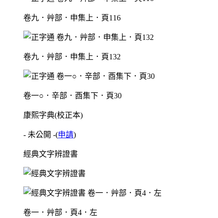
卷九．艸部．申集上．頁116
卷九．艸部．申集上．頁132
卷一○．辛部．酉集下．頁30
康熙字典(校正本)
- 未公開 -
(
申請
)
經典文字辨證書
卷一．艸部．頁4．左