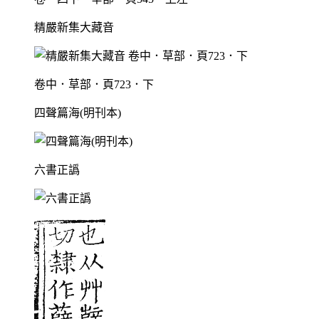
精嚴新集大藏音
卷中．草部．頁723．下
四聲篇海(明刊本)
六書正譌