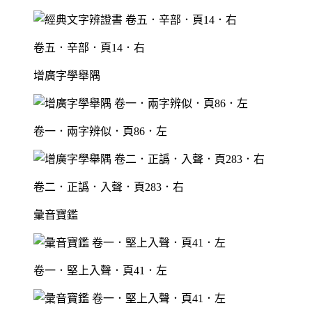
卷五．辛部．頁14．右
增廣字學舉隅
卷一．兩字辨似．頁86．左
卷二．正譌．入聲．頁283．右
彙音寶鑑
卷一．堅上入聲．頁41．左