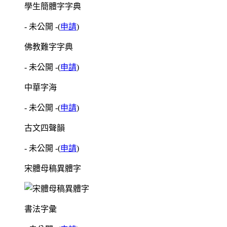
學生簡體字字典
- 未公開 -
(
申請
)
佛教難字字典
- 未公開 -
(
申請
)
中華字海
- 未公開 -
(
申請
)
古文四聲韻
- 未公開 -
(
申請
)
宋體母稿異體字
書法字彙