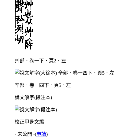
艸部．卷一下．頁2．左
辛部．卷一四下．頁5．左
說文解字(段注本)
校正甲骨文編
- 未公開 -
(
申請
)