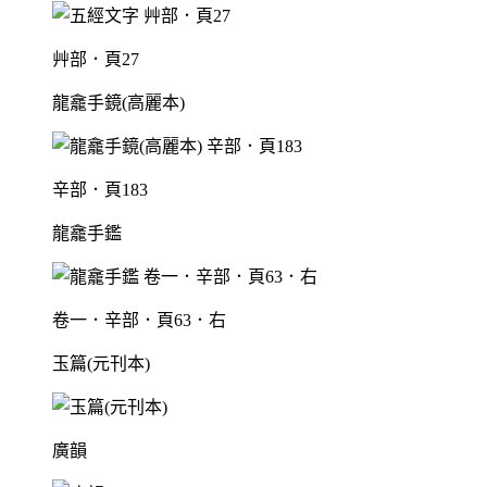
艸部．頁27
龍龕手鏡(高麗本)
辛部．頁183
龍龕手鑑
卷一．辛部．頁63．右
玉篇(元刊本)
廣韻