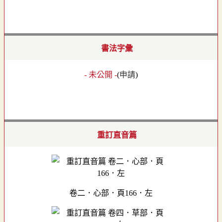
書法字彙
- 未公開 -
(
申請
)
重訂直音篇
卷二．心部．頁166．左