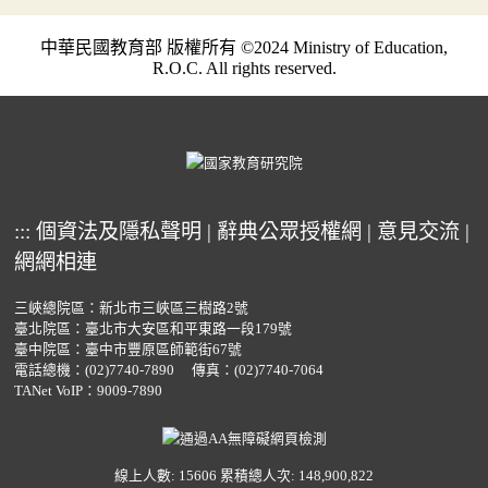
中華民國教育部 版權所有 ©2024 Ministry of Education,
R.O.C. All rights reserved.
:::
個資法及隱私聲明
|
辭典公眾授權網
|
意見交流
|
網網相連
三峽總院區：新北市三峽區三樹路2號
臺北院區：臺北市大安區和平東路一段179號
臺中院區：臺中市豐原區師範街67號
電話總機：
(02)7740-7890
傳真：(02)7740-7064
TANet VoIP：9009-7890
線上人數: 15606
累積總人次: 148,900,822