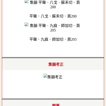
平聲．八戈．蘇禾切．頁200
平聲．九麻．師加切．頁205
集韻考正
類篇