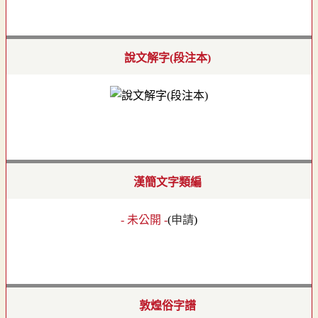
說文解字(段注本)
漢簡文字類編
- 未公開 -
(
申請
)
敦煌俗字譜