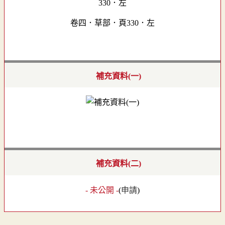
卷四．草部．頁330．左
補充資料(一)
補充資料(二)
- 未公開 -
(
申請
)