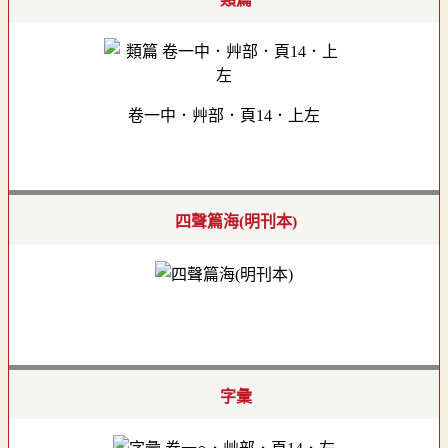
卷一中．艸部．頁14．上左
四聲篇海(明刊本)
字彙