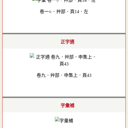
卷一○．艸部．頁14．左
正字通
卷九．艸部．申集上．頁43
字彙補