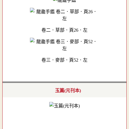
卷二．草部．頁26．左
卷三．麥部．頁52．左
玉篇(元刊本)