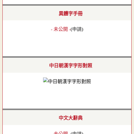
異體字手冊
- 未公開 -
(
申請
)
中日朝漢字字形對照
中文大辭典
- 未公開 -
(
申請
)